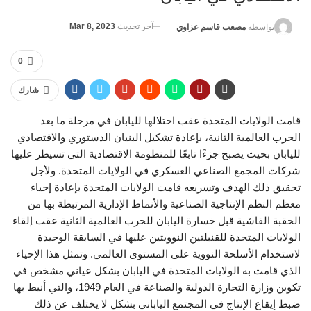
آخر تحديث
Mar 8, 2023
بواسطة
مصعب قاسم عزاوي
0
شارك
قامت الولايات المتحدة عقب احتلالها لليابان في مرحلة ما بعد
الحرب العالمية الثانية، بإعادة تشكيل البنيان الدستوري والاقتصادي
لليابان بحيث يصبح جزءًا تابعًا للمنظومة الاقتصادية التي تسيطر عليها
شركات المجمع الصناعي العسكري في الولايات المتحدة. ولأجل
تحقيق ذلك الهدف وتسريعه قامت الولايات المتحدة بإعادة إحياء
معظم النظم الإنتاجية الصناعية والأنماط الإدارية المرتبطة بها من
الحقبة الفاشية قبل خسارة اليابان للحرب العالمية الثانية عقب إلقاء
الولايات المتحدة للقنبلتين النوويتين عليها في السابقة الوحيدة
لاستخدام الأسلحة النووية على المستوى العالمي. وتمثل هذا الإحياء
الذي قامت به الولايات المتحدة في اليابان بشكل عياني مشخص في
تكوين وزارة التجارة الدولية والصناعة في العام 1949، والتي أنيط بها
ضبط إيقاع الإنتاج في المجتمع الياباني بشكل لا يختلف عن ذلك