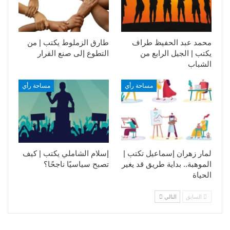
محمد عبد الحفيظ طراف
طارق الزملوط يكتب | من
يكتب | الجيل الرابع من
التطوع إلى صنع القرار
الشباب
مساحة رأي
مساحة رأي
لمار زهران إسماعيل تكتب |
إسلام الشاملي يكتب | كيف
الموهبة.. بداية طريق قد يغير
تصبح سياسيًا ناجحًا؟
الحياة
السابق
التالي