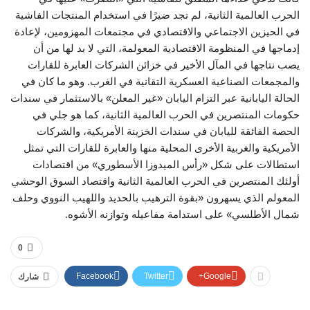
الحرب العالمية الثانية، لم تجد ضيرًا في استخدام المنتجات الفاشية
في الحيزين الاجتماعي والاقتصادي في مجتمعات المهزومين، لإعادة
إدماجها في المنظومة الاقتصادية المعولمة، التي لا بد لها من أن
يصب نتاجها في المآل الأخير في خزائن الشركات العابرة للقارات
والمجمعات الصناعية العسكرية التقانية في الغرب. وهو ما كان في
الحالة اليابانية عبر التزام اليابان «غير المعلن» بالاستثمار في سندات
حكومات المنتصرين في الحرب العالمية الثانية، كما هو جلي في
الحصة الفائقة لليابان في سندات الخزينة الأمريكية، والشركات
الأمريكية والغربية الأخرى المحلية منها والعابرة للقارات التي تمثل
استطالات على شكل «رأس الميدوزا الأسطوري» من اقتصادات
أولئك المنتصرين في الحرب العالمية الثانية واقتصاد السوق الوحشي
المعولم الذي يسهرون «بقوة الترهيب بالحديد واللهيب النووي وحلف
شمال الأطلسي» على استدامة مفاعيله وتوازنه الأشوه.
0
Facebook
Twitter
Google+
شارك