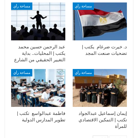
مساحة رأي
مساحة رأي
د. خيرت ضرغام يكتب |
عبد الرحمن حسين محمد
تضحيات صنعت المجد
يكتب | المحليات.. بداية
التغيير الحقيقي من الشارع
مساحة رأي
مساحة رأي
إيمان إسماعيل عبدالجواد
فاطمة عبدالواسع تكتب |
تكتب | التمكين الاقتصادي
تطوير المدارس الدولية
للمرأة