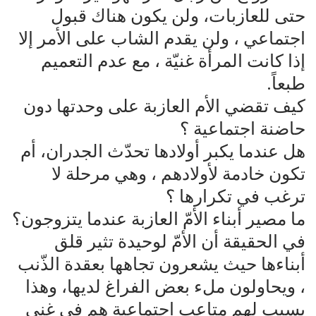
حتى للعازبات، ولن يكون هناك قبول
اجتماعي ، ولن يقدم الشاب على الأمر إلا
إذا كانت المرأة غنيّة ، مع عدم التعميم
طبعاً.
كيف تقضي الأم العازبة على وحدتها دون
حاضنة اجتماعية ؟
هل عندما يكبر أولادها تحدّث الجدران، أم
تكون خادمة لأولادهم ، وهي مرحلة لا
ترغب في تكرارها ؟
ما مصير أبناء الأمّ العازبة عندما يتزوجون؟
في الحقيقة أن الأمّ لوحيدة تثير قلق
أبناءها حيث يشعرون تجاهها بعقدة الذّنب
، ويحاولون ملء بعض الفراغ لديها، وهذا
يسبب لهم متاعب اجتماعية هم في غنى