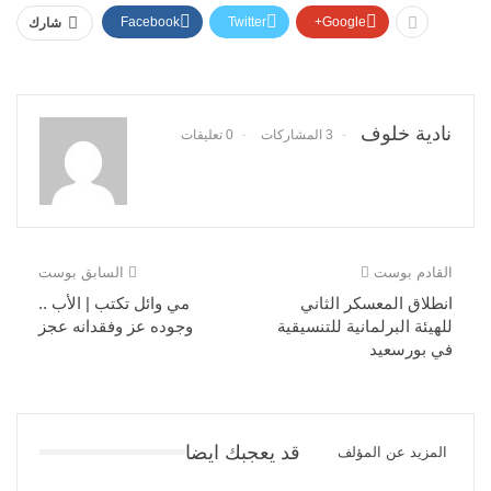
Facebook
Twitter
Google+
شارك
نادية خلوف
3 المشاركات
0 تعليقات
القادم بوست
السابق بوست
انطلاق المعسكر الثاني
مي وائل تكتب | الأب ..
للهيئة البرلمانية للتنسيقية
وجوده عز وفقدانه عجز
في بورسعيد
قد يعجبك ايضا
المزيد عن المؤلف