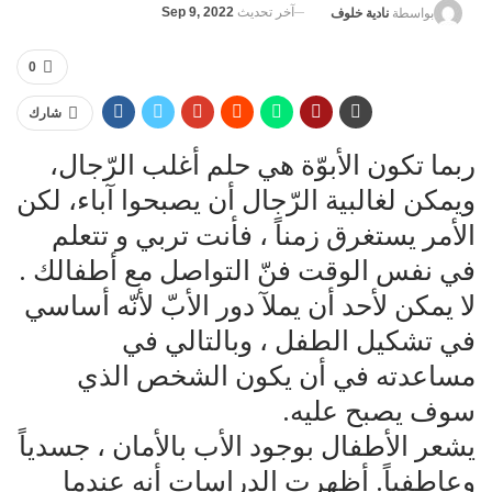
آخر تحديث
Sep 9, 2022
بواسطة
نادية خلوف
0
شارك
ربما تكون الأبوّة هي حلم أغلب الرّجال،
ويمكن لغالبية الرّجال أن يصبحوا آباء، لكن
الأمر يستغرق زمناً ، فأنت تربي و تتعلم
في نفس الوقت فنّ التواصل مع أطفالك .
لا يمكن لأحد أن يملآ دور الأبّ لأنّه أساسي
في تشكيل الطفل ، وبالتالي في
مساعدته في أن يكون الشخص الذي
سوف يصبح عليه.
يشعر الأطفال بوجود الأب بالأمان ، جسدياً
وعاطفياً. أظهرت الدراسات أنه عندما