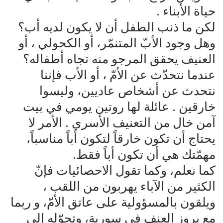
حياة الأبناء .
لكن ما ذنب الطفل أن لا يكون لديه أب؟
وهل وجود الأبّ المتنمّر، أو الكحولي ، أو
العنيف يحقق المرجو منه تجاه أطفاله؟
عندما نتحدّث عن الأمّ ، أو الأب فإننا
نتحدث عن أشخاص عاديين، وليسوا
خارقين . عائلة لها روتين يومي في بيت
آمن خال من التعنيف الأسري . الأمر لا
يحتاج أن تكون خارقاً لتكون أباً مناسباً،
مهمّتك هي أن تكون أباً فقط.
كما نعلم، وكما تقول الاحصائيات فإنّ
الكثير من الآباء يهربون من اللقب ،
ويلقون بالمسؤولية على عاتق الأمّ، و ربما
مع بروز العنف في سورية، وتحوّله إلى