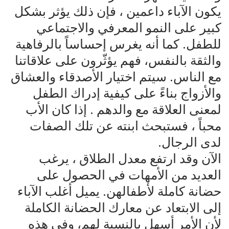
يكون الآباء داعمين ، فإن ذلك يؤثر بشكل
كبير على النمو المعرفي والاجتماعي
للطفل. كما أنه يغرس إحساساً بالرفاهية
والثقة بالنفس، فهم يؤثّرون على علاقاتنا
مع الناس. سيتم اختيار الأصدقاء والعشاق
والأزواج بناءً على كيفية إدراك الطفل
لمعنى العلاقة مع والدهم . إذا كان الأب
محباً ، فستبحث ابنته عن تلك الصفات
لدى الرجال.
الآن وقد ارتفع معدل الطلاق ، يرغب
العديد من الأمهات في الحصول على
حضانة كاملة لأطفالهن. يميل أغلب الآباء
إلى الابتعاد عن معارك الحضانة الكاملة
لأن الأمر أسهل بالنسبة لهم، وفي هذه