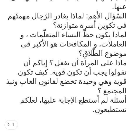
عنها.
السّؤال الأهم: لماذا يغادر الرّجال مهمتّهم
في تكوين أسرة متوازنة؟
لماذا يكون حظّ النساء المتعلّمات ، و
العاملات، و المكافحات هو الأكبر في
موضوع الطّلاق؟
ماذا على المرأة أن تفعل ؟ إياكم أن
تقولوا يجب أن تكون قوية. كيف تكون
قوية وهي وحيدة تخضع لقانون الغاب ونبذ
المجتمع ؟
أسئلة لم أستطع الإجابة عليها، لعلكم
تستطيعون.
0