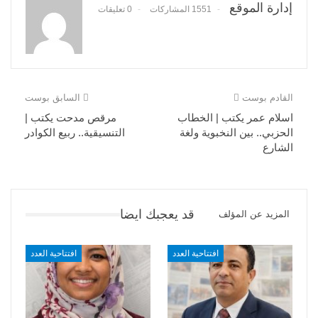
إدارة الموقع
1551 المشاركات
0 تعليقات
القادم بوست
السابق بوست
اسلام عمر يكتب | الخطاب
مرقص مدحت يكتب |
الحزبي.. بين النخبوية ولغة
التنسيقية.. ربيع الكوادر
الشارع
قد يعجبك ايضا
المزيد عن المؤلف
افتتاحية العدد
افتتاحية العدد