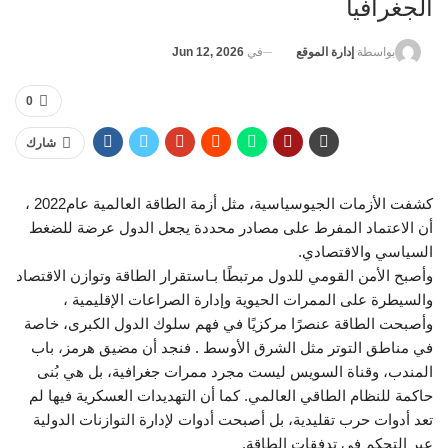
الجغرافيا
في
Jun 12, 2026
بواسطة
إدارة الموقع
0
شارك
كشفت الأزمات الجيوسياسية، مثل أزمة الطاقة العالمية عام2022 ،
أن الاعتماد المفرط على مصادر محددة يجعل الدول عرضة للضغط
السياسي والاقتصادي.
وأصبح الأمن القومي للدول مرتبطًا بـاستقرار الطاقة وتوازن الاقتصاد
والسيطرة على الممرات الحيوية وإدارة الصراعات الإقليمية ،
وأصبحت الطاقة عنصرًا مركزيًا في فهم سلوك الدول الكبرى، خاصة
في مناطق التوتر مثل الشرق الأوسط . فنجد أن مضيق هرمز، باب
المندب، وقناة السويس ليست مجرد ممرات جغرافية، بل هي بُنى
حاكمة للنظام الطاقي العالمي. كما أن التهديدات العسكرية فيها لم
تعد أدوات حرب تقليدية، بل أصبحت أدوات لإدارة التوازنات الدولية
عبر التحكم في تدفقات الطاقة.