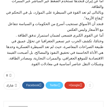
أما عن إيران فنجدها تستخدم الضغط غير المباشر عبر الممرات
والطاقة.
وبالتالى لم تعد القوة في السيطرة على الموارد، بل في التحكم في
“إيقاع الأزمة”.
فنجد أن الأسواق تستجيب أسرع من الحكومات و السياسة تتفاعل
مع الأسعار وليس العكس
أما عن القوى الكبرى فتسعى لضمان استمرار تدفق الطاقة .
وختامًا، تكشف الحرب عبر تسعير الجغرافيا عن تحوّل عميق في
طبيعة الصراعات المعاصرة، حيث لم تعد السيطرة العسكرية وحدها
هي الأداة الحاسمة في تحقيق النفوذ والمصالح، بل أصبحت القيمة
الاقتصادية للموقع الجغرافي، والممرات التجارية، ومصادر الطاقة،
وشبكات النقل عناصر أساسية في معادلات القوة.
0
Facebook
Twitter
Google+
شارك