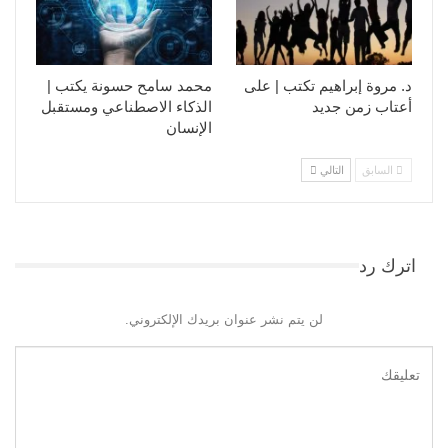
د. مروة إبراهيم تكتب | على
محمد سامح حسونة يكتب |
أعتاب زمن جديد
الذكاء الاصطناعي ومستقبل
الإنسان
السابق
التالي
اترك رد
لن يتم نشر عنوان بريدك الإلكتروني.