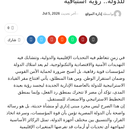
للدولة.. رؤية استباقية
آخر تحديث
Jul 5, 2026
بواسطة
إدارة الموقع
0
شارك
في زمنٍ تتعاظم فيه التحديات الإقليمية والدولية، وتتشابك فيه
التهديدات الأمنية والاقتصادية والتكنولوجية، لم يعد امتلاك الدولة
لمؤسسات قوية رفاهية، بل أصبح ضرورة لحماية الأمن القومي
وضمان استقرار الوطن. ومن هذا المنطلق، يأتي افتتاح مقر القيادة
الاستراتيجية للدولة بالعاصمة الإدارية الجديدة ليجسد رؤية بعيدة
المدى، تؤكد أن مصر لا تتحرك بمنطق رد الفعل، وإنما بمنطق
التخطيط الاستراتيجي والاستعداد للمستقبل.
إن هذا الصرح ليس مجرد مبنى إداري أو منشأة حديثة، بل هو رسالة
واضحة بأن الدولة المصرية تؤمن بأن قوة المؤسسات، وسرعة اتخاذ
القرار، والتنسيق بين مختلف أجهزة الدولة، تمثل الركائز الأساسية
لمواجهة أي تحديات أو أزمات قد تفرضها المتغيرات الإقليمية