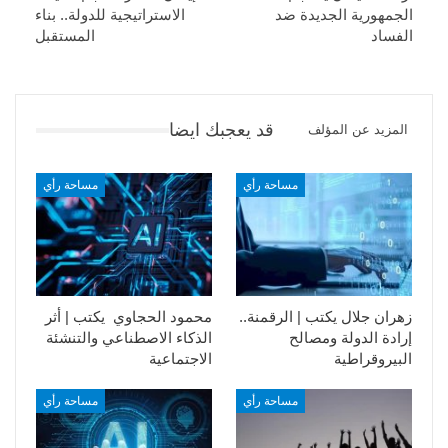
الجمهورية الجديدة ضد
الاستراتيجية للدولة.. بناء
الفساد
المستقبل
قد يعجبك ايضا
المزيد عن المؤلف
مساحة رأي
مساحة رأي
زهران جلال يكتب | الرقمنة..
محمود الحجاوي يكتب | أثر
إرادة الدولة ومصالح
الذكاء الاصطناعي والتنشئة
البيروقراطية
الاجتماعية
مساحة رأي
مساحة رأي