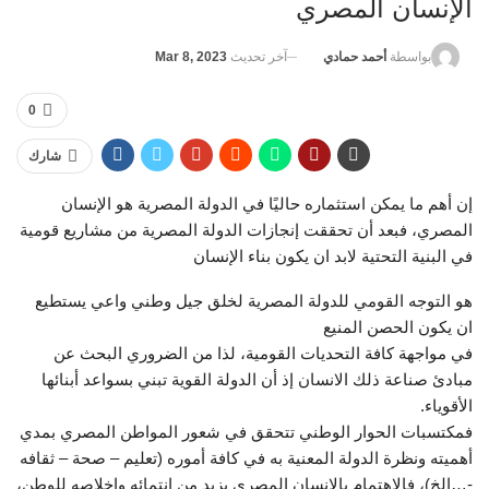
الإنسان المصري
آخر تحديث
Mar 8, 2023
بواسطة
أحمد حمادي
0
شارك
إن أهم ما يمكن استثماره حاليًا في الدولة المصرية هو الإنسان
المصري، فبعد أن تحققت إنجازات الدولة المصرية من مشاريع قومية
في البنية التحتية لابد ان يكون بناء الإنسان
هو التوجه القومي للدولة المصرية لخلق جيل وطني واعي يستطيع
ان يكون الحصن المنيع
في مواجهة كافة التحديات القومية، لذا من الضروري البحث عن
مبادئ صناعة ذلك الانسان إذ أن الدولة القوية تبني بسواعد أبنائها
الأقوياء.
فمكتسبات الحوار الوطني تتحقق في شعور المواطن المصري بمدي
أهميته ونظرة الدولة المعنية به في كافة أموره (تعليم – صحة – ثقافه
-…إلخ)، فالإهتمام بالإنسان المصري يزيد من إنتمائه وإخلاصه للوطن،