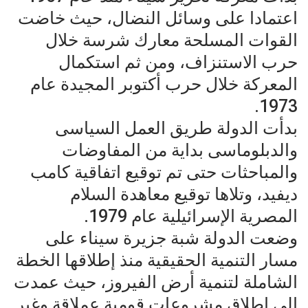
اعتمادا على وسائل النضال، حيث خاضت
القوات المسلحة معارك شرسة خلال
حرب الاستنزاف، ومن ثم استكمال
المعركة خلال حرب أكتوبر المجيدة عام
1973.
بدأت الدولة طريق العمل السياسى
والدبلوماسى بداية من المفاوضات
والمباحثات حتى تم توقيع اتفاقية كامب
ديفيد، وتلاها توقيع معاهدة السلام
المصرية الإسرائيلية عام 1979.
وضعت الدولة شبة جزيرة سيناء على
مسار التنمية الحقيقية منذ إطلاقها الخطة
الشاملة لتنمية أرض الفيروز، حيث عمدت
إلى إطلاق مشروعات قومية عملاقة وغير