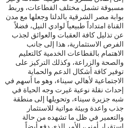
مسبوقة تشمل مختلف القطاعات، وربط
بوابة مصر الشرقية بالدلتا وجعلها مع مدن
القناة امتداداً طبيعياً لوادي النيل، فضلاً
عن تذليل كافة العقبات والعوائق لجذب
الفرص الاستثمارية، هذا إلى جانب
الاهتمام بالقطاعات الخدمية كالتعليم
والصحة والزراعة، وكذلك التركيز على
توفير كافة أشكال الدعم والحماية
الاجتماعية لأهالي سيناء، وهو ما أسهم في
إحداث نقلة نوعية غيرت وجه الحياة في
شبه جزيرة سيناء، وتحويلها إلى منطقة
جذب واعدة وبيئة مواتية للاستثمار
والتعمير في ظل ما تشهده من حالة
استقرار أمني، الأمر الذي دفع أيضاً