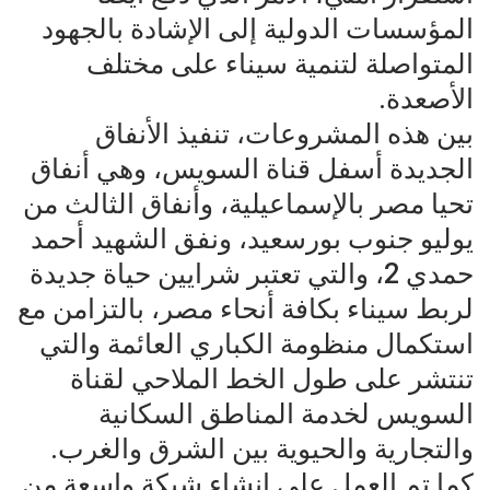
المؤسسات الدولية إلى الإشادة بالجهود
المتواصلة لتنمية سيناء على مختلف
الأصعدة.
بين هذه المشروعات، تنفيذ الأنفاق
الجديدة أسفل قناة السويس، وهي أنفاق
تحيا مصر بالإسماعيلية، وأنفاق الثالث من
يوليو جنوب بورسعيد، ونفق الشهيد أحمد
حمدي 2، والتي تعتبر شرايين حياة جديدة
لربط سيناء بكافة أنحاء مصر، بالتزامن مع
استكمال منظومة الكباري العائمة والتي
تنتشر على طول الخط الملاحي لقناة
السويس لخدمة المناطق السكانية
والتجارية والحيوية بين الشرق والغرب.
كما تم العمل على إنشاء شبكة واسعة من