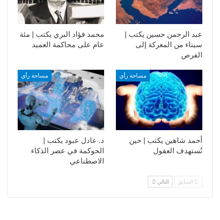
عبد الرحمن حسين يكتب |
محمد فؤاد البري يكتب | مئة
سيناء من المعركة إلى
عام على محاكمة العميد
الفرص
مساحة رأي
مساحة رأي
أحمد شاهين يكتب | حين
د. عادل عبود يكتب |
تُستهدف العقول
الحوكمة في عصر الذكاء
الاصطناعي
السابق
التالي