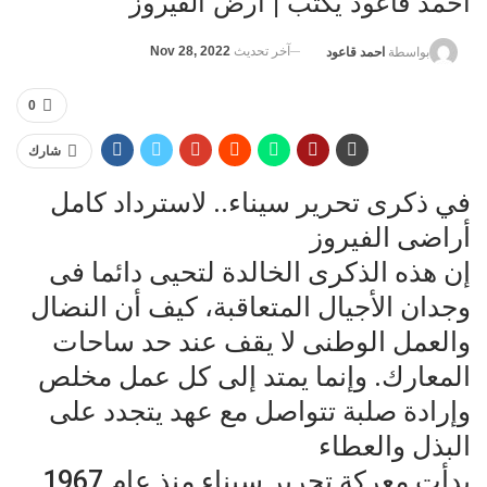
أحمد قاعود يكتب | أرض الفيروز
آخر تحديث
Nov 28, 2022
بواسطة
احمد قاعود
0
شارك
في ذكرى تحرير سيناء.. لاسترداد كامل
أراضى الفيروز
إن هذه الذكرى الخالدة لتحيى دائما فى
وجدان الأجيال المتعاقبة، كيف أن النضال
والعمل الوطنى لا يقف عند حد ساحات
المعارك. وإنما يمتد إلى كل عمل مخلص
وإرادة صلبة تتواصل مع عهد يتجدد على
البذل والعطاء
بدأت معركة تحرير سيناء منذ عام 1967