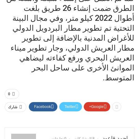
الطرق ضمت إنشاء 26 طريق بلغت
أطوال 2022 كيلو متر، وفي مجال البينة
التحتية تم تطوير مطار البردويل الدولي
للأغراض المدنية بالإضافة إلى تطوير
مطار العريش الدولي، وجار تطوير ميناء
العريش البحري ورفع كفاءته ليضاهي
الموانئ الأخرى على ساحل البحر
المتوسط.
0
Facebook
Twitter
Google+
شارك
احمد قاعود
8 المشاركات
0 تعليقات