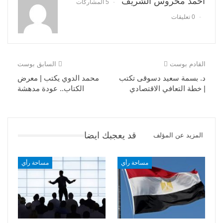
احمد محروس الشريف
5 المشاركات
0 تعليقات
القادم بوست
السابق بوست
د. بسمة سعيد دسوقى تكتب
محمد الدوي يكتب | معرض
| خطة التعافي الاقتصادي
الكتاب.. عودة مدهشة
قد يعجبك ايضا
المزيد عن المؤلف
مساحة رأي
مساحة رأي