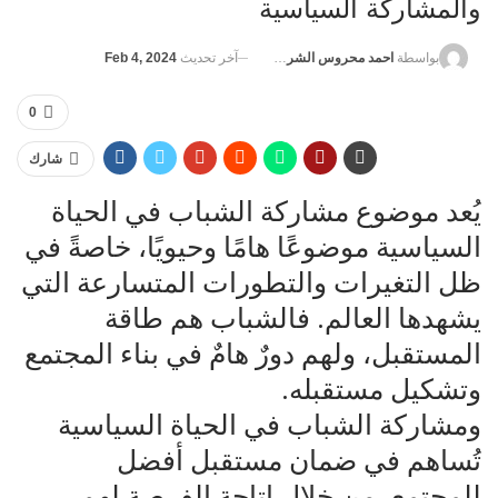
والمشاركة السياسية
آخر تحديث
Feb 4, 2024
بواسطة
احمد محروس الشريف
0
شارك
يُعد موضوع مشاركة الشباب في الحياة
السياسية موضوعًا هامًا وحيويًا، خاصةً في
ظل التغيرات والتطورات المتسارعة التي
يشهدها العالم. فالشباب هم طاقة
المستقبل، ولهم دورٌ هامٌ في بناء المجتمع
وتشكيل مستقبله.
ومشاركة الشباب في الحياة السياسية
تُساهم في ضمان مستقبل أفضل
للمجتمع، من خلال إتاحة الفرصة لهم