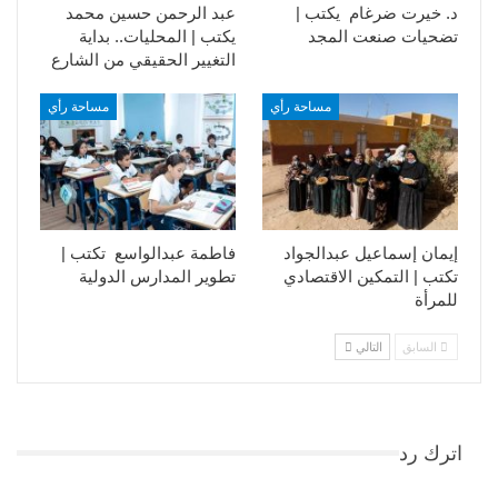
د. خيرت ضرغام يكتب |
عبد الرحمن حسين محمد
تضحيات صنعت المجد
يكتب | المحليات.. بداية
التغيير الحقيقي من الشارع
مساحة رأي
مساحة رأي
إيمان إسماعيل عبدالجواد
فاطمة عبدالواسع تكتب |
تكتب | التمكين الاقتصادي
تطوير المدارس الدولية
للمرأة
السابق
التالي
اترك رد