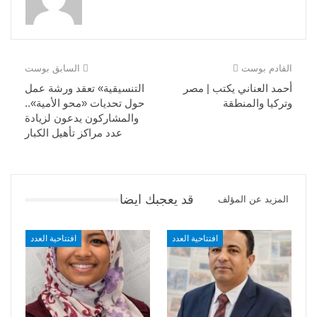
القادم بوست
السابق بوست
أحمد العناني يكتب | مصر
التنسيقية» تعقد ورشة عمل
وتركيا والمنطقة
حول تحديات «محو الأمية»..
والمشاركون يدعون لزيادة
عدد مراكز تأهيل الكبار
قد يعجبك ايضا
المزيد عن المؤلف
افتتاحية العدد
افتتاحية العدد