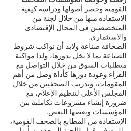
القومية وحصر أصولها ودراسة كيفية
الاستفادة منها من خلال لجنة من
المتخصصين فى المجال الإقتصادى
والاستثماري.
الصحافة صناعة ولابد أن تواكب شروط
الصناعة بما لا يخل بدورها، ولذا مواكبة
متطلبات السوق من خلال التواصل مع
القراء وعودة دورها كأداة وصل من أهم
المقومات، وتدريب الصحفيين من خلال
المجلس الأعلى لتنظيم الإعلام، مع
ضرورة إنشاء مشروعات تكاملية بين
المؤسسات وبعضها البعض.
الإستفادة من المطابع بالصحف القومية،
والبت فى قرار اللجنة المنعقد بشأنها،