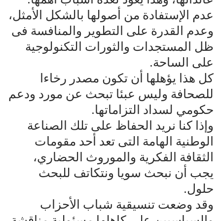
عدم الإستفادة من أصولها بالشكل الأمثل،
وعدم القدرة على التطوير والمنافسة فى
ظل المستجدات والثورات التكنولوجية
على الساحة.
كل هذا يؤهلها أن تكون مصدر رخاءا
للصحافة وليس عبئا تبحث عن مورد ودعم
حكومي لسداد التزاماتها.
وإذا كنا نريد الحفاظ على تلك الصناعة
الوطنية الهامة التى تعد أحد مقومات
الثقافة الفكرية والموروث الحضاري،
يجب أن نبحث سويا ونتكاتف للبحث
حلول.
وقد وضعت تنسيقية شباب الأحزاب
والسياسيين على كاهلها مسئولية مناقشة