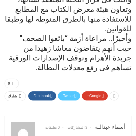
وتعاون هيئة معرض الكتاب مع المطابع
للاستفادة منها بالطرق المنوطة لها وطبقا
للقوانين.
وأخيرًا.. مراعاة أزمة “بائعوا الصحف”
حيث أنهم يتقاضون معاشا زهيدا من
جريدة الأهرام وتوقف الإصدارات الورقية
تساهم فى رفع معدلات البطالة.
0
Facebook
Twitter
Google+
شارك
أسماء عبدالله
3 المشاركات
0 تعليقات