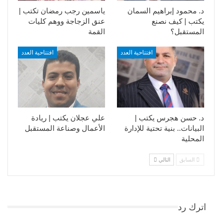
د. محمود إبراهيم السمان
ياسمين رجب رمضان تكتب |
يكتب | كيف نصنع
عنق الزجاجة ووهم كليات
المستقبل؟
القمة
افتتاحية العدد
افتتاحية العدد
د. حسن هجرس يكتب |
علي عجلان يكتب | ريادة
البيانات.. بنية تحتية للإدارة
الأعمال وصناعة المستقبل
المحلية
السابق
التالي
اترك رد