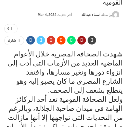
القومية
آخر تحديث
Mar 4, 2024
بواسطة
أسماء عبدالله
0
شارك
شهدت الصحافة المصرية خلال الأعوام
الماضية العديد من الأزمات التى أدت إلى
انزواء دورها وتغير مسارها، وافتقد
الشارع المصري ما كان يصبو إليه وهو
يتطلع بشغف إلى الصحف.
ولعل الصحافة القومية تعد أحد الركائز
الهامة فى ميدان صاحبة الجلالة، وبالرغم
من التحديات التى تواجهها إلا أنها مازالت
صامدة تواجه جبهات تراكمية تبدأ بالأزمات