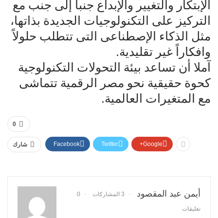
الإبتكار والتغيير والإبداع جنباً إلى جنب مع
التركيز على التكنولوجيات الجديدة بذاتها،
مثل الذكاء الإصطناعى التى تتطلب حلولاً
وافكاراً غير تقليدية.
آملا أن تساعد بيئة التحولات التكنولوجية
كحوة حقيقية نحو مصر الرقمية تتماشى
مع المتغيرات العالمية.
0
Facebook
Twitter
Google+
شارك
أيمن عبد المقصود
3 المشاركات
0
تعليقات