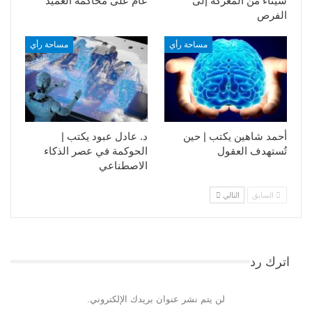
سيناء من المعركة إلى
عام على محاكمة العميد
الفرص
مساحة رأي
مساحة رأي
أحمد شاهين يكتب | حين
د. عادل عبود يكتب |
تُستهدف العقول
الحوكمة في عصر الذكاء
الاصطناعي
السابق
التالي
اترك رد
لن يتم نشر عنوان بريدك الإلكتروني.