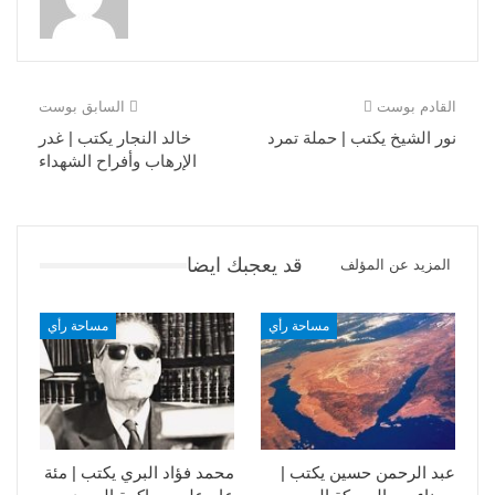
القادم بوست
السابق بوست
نور الشيخ يكتب | حملة تمرد
خالد النجار يكتب | غدر
الإرهاب وأفراح الشهداء
قد يعجبك ايضا
المزيد عن المؤلف
مساحة رأي
مساحة رأي
عبد الرحمن حسين يكتب |
محمد فؤاد البري يكتب | مئة