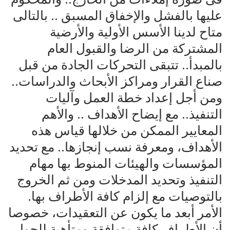
عليها بالفشل والإخفاق المسبق .. بالتالى
متاح لدينا الأسس الأولية والأرضية
المشتركة من الرضا والقبول العام
بالمبدأ.. تتبقى التحركات الجادة من قبل
صناع القرار ومراكز الأبحاث والدراسات..
ومن أجل إعداد خطة العمل وآليات
التنفيذ.. مع إيضاح الأهداف .. والأهم
المعايير الممكن من خلالها قياس هذه
الأهداف، ومعرفة نسب إنجازها.. مع تحديد
المؤسسات والهيئات المنوط بها مهام
التنفيذ وتحديد المدخلات ومن ثم الخروج
بالتوصيات مع إلزام كافة الأطراف بها.
الأمر أبعد ما يكون عن التعقيدات، خصوصا
أن الأطراف كافة متوافقة ومتأهبة للحوار،