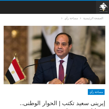
الصفحة الرئيسية
مساحة رأي
مساحة رأي
إيرينى سعيد تكتب | الحوار الوطنى..