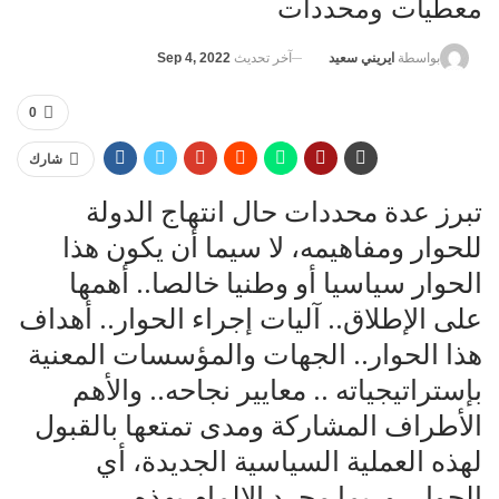
معطيات ومحددات
آخر تحديث
Sep 4, 2022
بواسطة
ايريني سعيد
0
شارك
تبرز عدة محددات حال انتهاج الدولة
للحوار ومفاهيمه، لا سيما أن يكون هذا
الحوار سياسيا أو وطنيا خالصا.. أهمها
على الإطلاق.. آليات إجراء الحوار.. أهداف
هذا الحوار.. الجهات والمؤسسات المعنية
بإستراتيجياته .. معايير نجاحه.. والأهم
الأطراف المشاركة ومدى تمتعها بالقبول
لهذه العملية السياسية الجديدة، أي
الحوار، وربما مجرد الإلمام بهذه