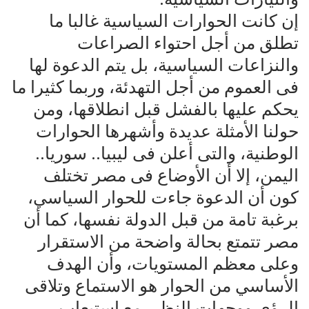
إن كانت الحوارات السياسية غالبا ما
تطلق من أجل احتواء الصراعات
والنزاعات السياسية، بل يتم الدعوة لها
فى العموم من أجل التهدئة، وربما كثيرا ما
يحكم عليها بالفشل قبل انطلاقها، ومن
حولنا الأمثلة عديدة وأشهرها الحوارات
الوطنية، والتى أعلن فى ليبيا.. سوريا..
اليمن، إلا أن الأوضاع فى مصر تختلف
كون أن الدعوة جاءت للحوار السياسي،
برغبة تامة من قبل الدولة نفسها، كما أن
مصر تتمتع بحالة واضحة من الاستقرار
وعلى معظم المستويات، وأن الهدف
الأساسي من الحوار هو الاستماع وتلاقى
الرؤى ووجهات النظر، مع استيعاب