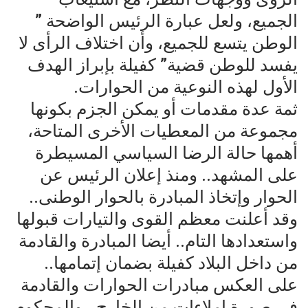
الجميع، ولعل عبارة الرئيس الواضحة ”
الوطن يتسع للجميع، وأن اختلاف الرأى لا
يفسد للوطن قضية” كفيلة بإبراز الهدف
الأول لهذه النوعية من الحوارات.
ثمة عدة مقدمات أو يمكن الجزم بكونها
مجموعة من المعطيات الأخرى المتاحة،
أهمها حالة الرضا السياسي المسيطرة
على المشهد.. ومنذ إعلان الرئيس عن
الحوار وإتخاذ المبادرة بالحوار الوطنى..
وقد أعلنت معظم القوى والتيارات قبولها
واستعدادها التام.. أيضا المبادرة والقادمة
من داخل البلاد كفيلة بضمان إتمامها..
على العكس مبادرات الحوارات والقادمة
فى صورة إملاءات من الخارج.. والمحكوم