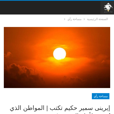
الصفحة الرئيسية
مساحة رأي
مساحة رأي
إيرينى سمير حكيم تكتب | المواطن الذي