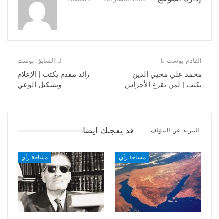
القادم بوست
السابق بوست
محمد علي محيي الدين
رائد مقدم يكتب | الإعلام
يكتب | لمن تقرع الأجراس
وتشكيل الوعي
قد يعجبك ايضا
المزيد عن المؤلف
مساحة رأي
مساحة رأي