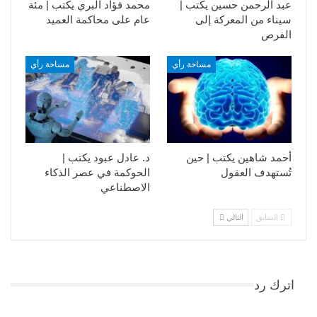
عبد الرحمن حسين يكتب |
محمد فؤاد البري يكتب | مئة
سيناء من المعركة إلى
عام على محاكمة العميد
الفرص
مساحة رأي
مساحة رأي
أحمد شاهين يكتب | حين
د. عادل عبود يكتب |
تُستهدف العقول
الحوكمة في عصر الذكاء
الاصطناعي
السابق
التالي
اترك رد