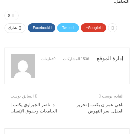
التجاهل.
0
Facebook
Twitter
Google+
شارك
إدارة الموقع
1536 المشاركات
0 تعليقات
القادم بوست
السابق بوست
باهي عمران يكتب | تحرير
د. ناصر الجيزاوي يكتب |
العقل.. سر النهوض
الجامعات وحقوق الإنسان