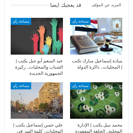
قد يعجبك ايضا
المزيد عن المؤلف
مساحة رأي
مساحة رأي
ميادة إسماعيل مبارك تكتب
عبد المنعم أبو جبل يكتب |
| المحليات.. ذاكرة الدولة
الشباب والمحليات.. ركيزة
الجمهورية الجديدة
مساحة رأي
مساحة رأي
محمد نبيل يكتب | الإدارة
علي حسن إسماعيل يكتب |
المحلية.. الحلقة المفقودة
المحليات.. كلمة السر في