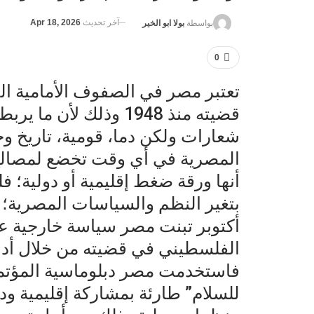
آخر تحديث
Apr 18, 2026
بواسطة
بولا ابو الخير
0
تعتبر مصر في الصفوف الأمامية 
قضيته منذ 1948 وذلك ل
شعارات ولكن دما، قومية، تاريخ وج
المصرية في أي وقت تخضع لمصالح ذ
أنها ورقة ضغط إقليمية أو دولية؛ 
أكتوبر تبنت مصر سياسة خارجية 
الفلسطيني في قضيته من خلال أداته
فاستخدمت مصر دبلوماسية المؤتمرا