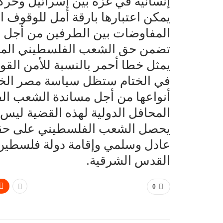
يمكن اعتبارها بارقة أمل للوقوف ا
المفاوضات بين الطرفين من أجل ا
تضمن حق الشعب الفلسطيني المشر
يمثل خطا أحمر بالنسبة للأمن الق
في الختام ستظل سياسة مصر الخارج
أنواعها من أجل مساندة الشعب ا
المحافل الدولية لهذه القضية ليس
يحصل الشعب الفلسطيني على حقو
القدس الشرقية.
0