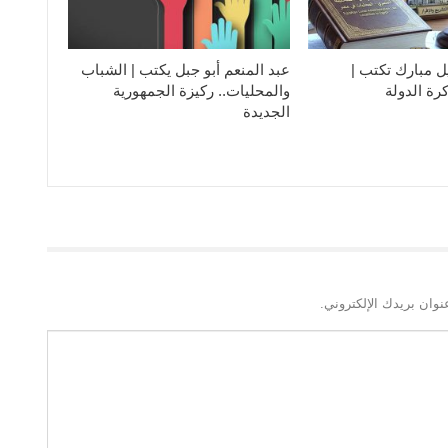
ل مبارك تكتب |
عبد المنعم أبو جبل يكتب | الشباب
رة الدولة
والمحليات.. ركيزة الجمهورية
الجديدة
نوان بريدك الإلكتروني.