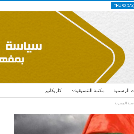
THURSDAY,
ات الرسمية
مكتبة التنسيقية
كاريكاتير
ماسية المصرية