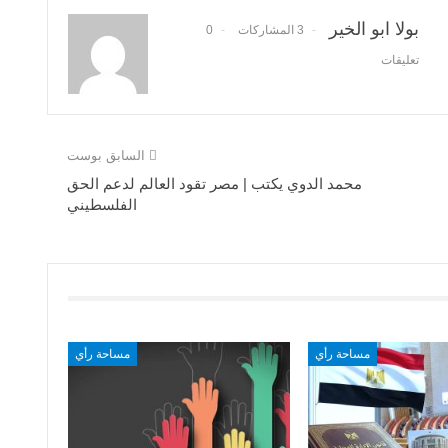
بولا ابو الخير
3 المشاركات
0
تعليقات
السابق بوست
محمد الدوي يكتب | مصر تقود العالم لدعم الحق
الفلسطيني
مساحة رأي
مساحة رأي