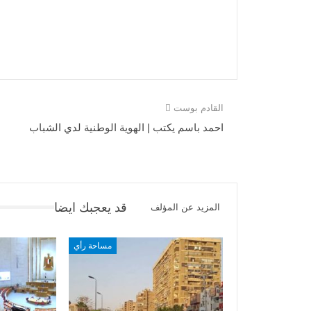
القادم بوست
احمد باسم يكتب | الهوية الوطنية لدي الشباب
قد يعجبك ايضا
المزيد عن المؤلف
مساحة رأي