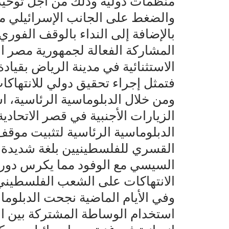
منظمات دولية وذلك من أجل توحيد 
والضغط على الجانب الإسرائيلي م
بالإضافة إلى النداء بالوقف الفوري 
المشاركة الفعالة لجمهورية مصر الع
الاستثنائية في مدينة الرياض بقيا
فتمثل إجراء تحقيق دولي للانتهاكات
ومن خلال الدبلوماسية الرئاسية، 
الزيارات الأجنبية في قصر الاتحاد
الدبلوماسية الرئاسية لتثبيت موقف
القسري للفلسطينيين بلغة شديدة 
السيسي مع الوفود مما يكرس دور م
الانتهاكات على الشعب الفلسطيني
وفي الأيام الماضية نجحت الدبلوما
استخدام الوساطة المشتركة بين ال