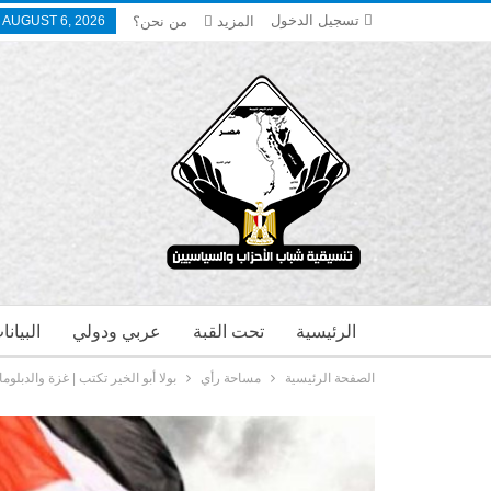
تسجيل الدخول
المزيد
من نحن؟
 AUGUST 6, 2026
الرئيسية
تحت القبة
عربي ودولي
البيان
الصفحة الرئيسية
مساحة رأي
بولا أبو الخير تكتب | غزة والدبلو