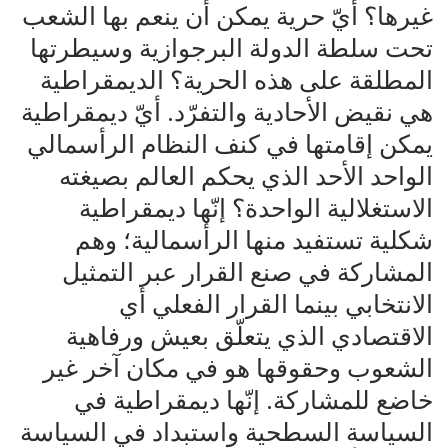
غيرها؟ أيّ حرية يمكن أن ينعم بها الشعب
تحت سلطة الدولة البرجوازية وسيطرتها
المطلقة على هذه الحرية؟ الديمقراطية
هي نقيض الأحادية والتفرّد. أيّ ديمقراطية
يمكن إقامتها في كنف النظام الرأسمالي
الواحد الأحد الذي يحكم العالم بصيغته
الاستغلالية الواحدة؟ إنّها ديمقراطية
شكلية تستفيد منها الرأسمالية؛ وهم
المشاركة في صنع القرار عبر التمثيل
الانتخابي بينما القرار الفعلي أي
الاقتصادي الذي يتعلّق بعيش ورفاهية
الشعوب وحقوقها هو في مكان آخر غير
خاضع للمشاركة. إنّها ديمقراطية في
السياسة السطحية واستبداد في السياسة