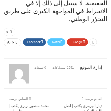
الحقيقية. لا سبيل إلى ذلك إلّا في
الانخراط في المواجهة الكبرى على طريق
التحرّر الوطني.
0
Facebook
Twitter
Google+
شارك
إدارة الموقع
1551 المشاركات
0 تعليقات
القادم بوست
السابق بوست
ديار الهرمزي يكتب | اصل
محمد منصور بربري يكتب |
اللغة التركية
مصر فلسطين