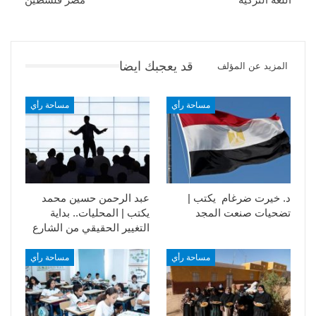
قد يعجبك ايضا
المزيد عن المؤلف
مساحة رأي
مساحة رأي
د. خيرت ضرغام يكتب |
عبد الرحمن حسين محمد
تضحيات صنعت المجد
يكتب | المحليات.. بداية
التغيير الحقيقي من الشارع
مساحة رأي
مساحة رأي