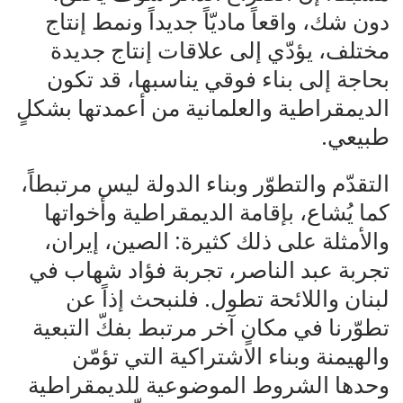
دون شك، واقعاً ماديّاً جديداً ونمط إنتاج
مختلف، يؤدّي إلى علاقات إنتاج جديدة
بحاجة إلى بناء فوقي يناسبها، قد تكون
الديمقراطية والعلمانية من أعمدتها بشكلٍ
طبيعي.
التقدّم والتطوّر وبناء الدولة ليس مرتبطاً،
كما يُشاع، بإقامة الديمقراطية وأخواتها
والأمثلة على ذلك كثيرة: الصين، إيران،
تجربة عبد الناصر، تجربة فؤاد شهاب في
لبنان واللائحة تطول. فلنبحث إذاً عن
تطوّرنا في مكانٍ آخر مرتبط بفكّ التبعية
والهيمنة وبناء الاشتراكية التي تؤمّن
وحدها الشروط الموضوعية للديمقراطية