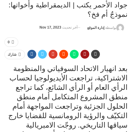
جواد الأحمر يكتب | الديمقراطية وأخواتها:
نموذجٌ أم فخ؟
آخر تحديث
Nov 17, 2023
بواسطة
إدارة الموقع
0
شارك
بعد انهيار الاتحاد السوفياتي والمنظومة
الاشتراكية، تراجعت الأيديولوجيا لحساب
الرأي العام أو الرأي الشائع، كما تراجع
منطق المشروع المتكامل أمام منطق
الحلول الجزئية وتراجعت المواجهة أمام
التكيّف والرؤية الرومانسية للقضايا خارج
سياقها التاريخي. روجّت الامبريالية