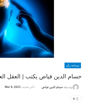
مساحة رأي
حسام الدين فياض يكتب | العقل العر
آخر تحديث
Mar 8, 2023
بواسطة
حسام الدين فياض
0