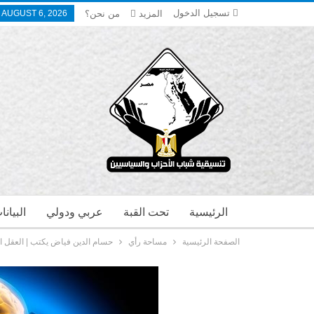
تسجيل الدخول
المزيد
من نحن؟
 AUGUST 6, 2026
الرئيسية
تحت القبة
عربي ودولي
البيان
الصفحة الرئيسية
مساحة رأي
حسام الدين فياض يكتب | العقل ال