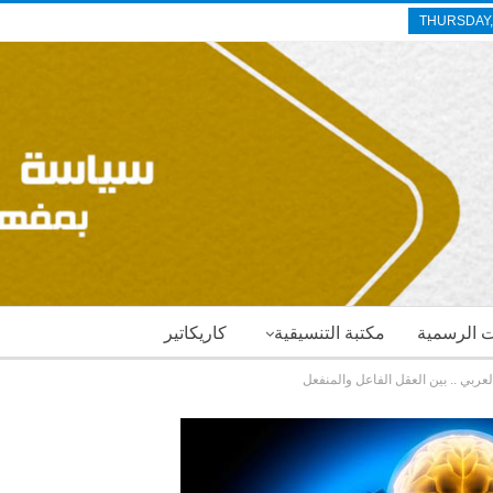
THURSDAY,
ات الرسمية
مكتبة التنسيقية
كاريكاتير
عربي .. بين العقل الفاعل والمنفعل