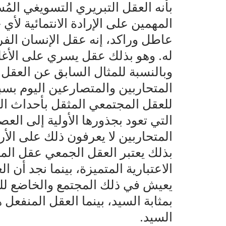
بأنه العقل التبريري التسويغي المُ
المهمين على الإرادة الانتمائية لأي
عاطل وراكد، إنه عقل الإنسان الفر
له. وهو بذلك عقل يسري على الأغلب
وبالنسبة للمثال السابق عن العقل 
المتحاربين والمتصارعين اليوم بسبب
للعقل المجتمعي المثقل بأحداث الس
التي تعود بجذورها الأولية إلى العص
المتحاربين لا يعرفون ذلك على الأر
بذلك يعتبر العقل الجمعي عقل المجت
الاعتبارية المتميزة، بينما نجد أن 
يعيش في ذلك المجتمع والخاضع لل
بمثابة السيد، بينما العقل المنفعل 
السيد.