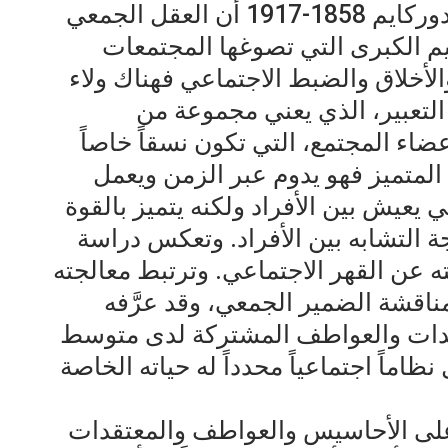
يرى عالم الاجتماع الفرنسي إميل دوركايم 1858-1917 أن العقل الجمعي
 أحد المفاهيم الكبرى التي تصوغها المجتمعات
الأخلاق والضبط الاجتماعي فهناك ولاء
التعبير، الذي يعني مجموعة من
ضاء المجتمع، التي تكون نسقاً خاصاً
المتميز فهو يدوم عبر الزمن ويعمل
 يعيش بين الأفراد ولكنه يتميز بالقوة
ة التشابه بين الأفراد. وتعكس دراسة
 عن القهر الاجتماعي. وترتبط معالجته
 بمناقشة الضمير الجمعي، وقد عرَّفه
تقدات والعواطف المشتركة لدى متوسط
اماً اجتماعياً محدداً له حياته الخاصة
على الأحاسيس والعواطف والمعتقدات