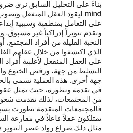
mind ليقود العقل المنفعل وي
على التعامل بمنطقية وسببية إبداع
وتقدم تنويراً إدراكياً غير مسبوق.
النخبة القليلة من أفراد المجتمع، أ
الذي اكتشفوا من خلال عقلهم الف
على العقل المنفعل لأغلبية أفراد 
التسلط من جهة، ورفض الخنوع وال
جهة أخرى. هذه العملية تسمى بالحرك
في تقدمه وتطوره، حيث تمثل عقول 
من المجتمعات، لذلك تقدمت شعو
فالمجتمعات المتقدمة تطورت بسبب
يمتلكون عقلاً فاعلاً في مقارعة ا
مثال ذلك صراع رواد عصر التنوير ف