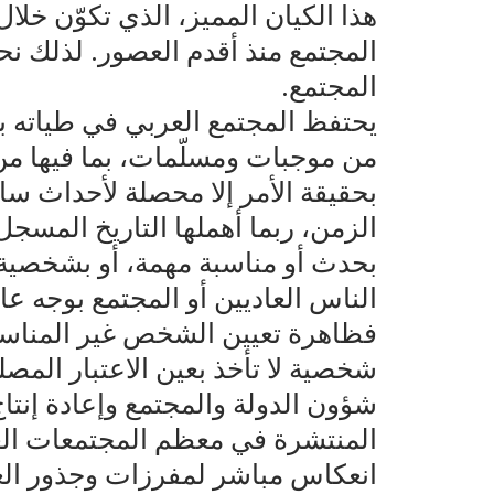
هذا الكيان المميز، الذي تكوّن خلا
المجتمع منذ أقدم العصور. لذلك ن
المجتمع.
يحتفظ المجتمع العربي في طياته بج
من موجبات ومسلّمات، بما فيها من
بحقيقة الأمر إلا محصلة لأحداث سا
الزمن، ربما أهملها التاريخ المسجل. 
بحدث أو مناسبة مهمة، أو بشخصية ا
الناس العاديين أو المجتمع بوجه عا
فظاهرة تعيين الشخص غير المناسب
شخصية لا تأخذ بعين الاعتبار المص
شؤون الدولة والمجتمع وإعادة إنتا
المنتشرة في معظم المجتمعات العرب
انعكاس مباشر لمفرزات وجذور الع