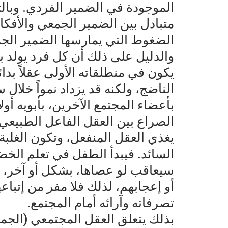
الموجودة في الضمير الفردي. وبالتال
متبادل بين الضمير الجمعي والأفكار
الضغوط التي يمارسها الضمير الج
والدليل على ذلك أن كل فرد يولد ب
يكون في منطلقاته الأولى عقلاً بدائ
الناضج، ولكنه قد يزداد نمواً خلال 
بأعضاء المجتمع الآخرين، بأبويه أولا
الصراع بين العقل الفاعل الطبيعي
يغذي العقل المنفعل، وتكون الغلبة 
السائد. فيبدأ الطفل في تعلم الخضو
سيعاقب لو عصاها، بشكل أو آخر، وإذ
أو إعجابهم، لذلك فلا مفر من إتباع
تصرفاته وآرائه أمام المجتمع.
بذلك يتعلق العقل المجتمعي (الجم