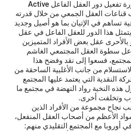
بناءً على التحليل السابق نرى ضرورة تفعيل دور العقل الفاعل Active
صوب قناعات العقل الجمعي من خلال قدرته
ية تساهم في الإتيان بما هو أصيل وجديد
 ويتمثل هذا الدور للعقل الفاعل في عقل
و بالأحرى عقل بعض الأفراد المتميزين
اعل سطوة العقل المجتمعي الغاشم
المجتمع، فسعوا إلى نقد وفضح هذا
استسلام من جانب الأغلبية الساحقة من
ة النقدية التي يعتمد عليها المجتمع
هذه النخبة رواد النهضة في مجتمع ما
ب وتخلفت أخرى.
 نجاح مجموعة من الأفراد الذين
لسواد الأعظم من أصحاب العقل المنفعل،
ي أوروبا مع المجتمع التقليدي منهم: