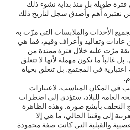
ل فترة طويلة بل منذ بداية نشوء ذلك
حن نعتبره أهم وأصدق سجل لتاريخ ذلك
ميع الأحداث والملابسات التي مرّت به
 عادات وتقاليد وأعراف وقيم، فما هي
بقة مرّت عليه خلال فترة ممتدة من
بل غالباً ما تكون مهملة لأنها لا تتعلق
عتبارية في المجتمع. بل تتعلق بحياة
م.
 في المكان المناسب، لاعتبارات
لحة العامة للبلاد، ستؤدي إلى اضطراب
ج التخلف بأبشع صوره. وهذه الظاهرة
ية إلى وقتنا الحالي، ما هي إلا
صبية والقبلية التي كانت صفة محمودة