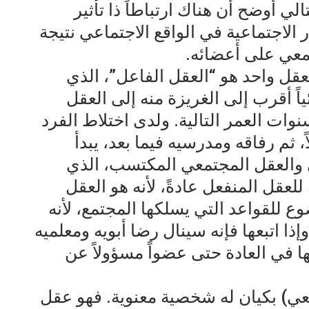
ي أوضح أن هناك ارتباطاً ذا تأثير
 الاجتماعية في الواقع الاجتماعي نتيجة
معي على أعضائه.
عقل واحد هو “العقل الفاعل”، الذي
ياً أقرب إلى الغريزة منه إلى العقل
سنوات العمر التالية. ولدى اختلاط الفرد
ً، ثم رفاقه ومدرسيه فيما بعد، يبدأ
 والعقل المجتمعي المكتسب، الذي
للعقل المنفعل عادةً، لأنه هو العقل
ع للقواعد التي يسلكها المجتمع، لأنه
ا اتبعها فإنه سينال رضا أبويه ومعلميه
ها في العادة حتى عضواً مسؤولاً عن
عي) بكيان له شخصية معنوية. فهو عقل