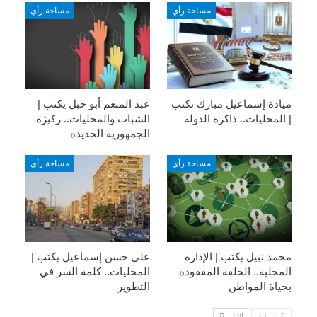
مساحة رأي
مساحة رأي
ميادة إسماعيل مبارك تكتب
عبد المنعم أبو جبل يكتب |
| المحليات.. ذاكرة الدولة
الشباب والمحليات.. ركيزة
الجمهورية الجديدة
مساحة رأي
مساحة رأي
محمد نبيل يكتب | الإدارة
علي حسن إسماعيل يكتب |
المحلية.. الحلقة المفقودة
المحليات.. كلمة السر في
بحياة المواطن
التطوير​
السابق
التالي