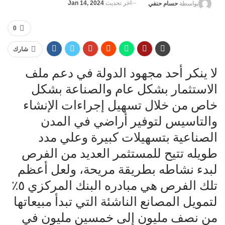
آخر تحديث
Jan 14, 2024
بواسطة
حسام حنفي
0
شارك
لا ينكر أحد مجهود الدولة في دعم ملف
الاستثمار بشكل عام والصناعة بشكل
خاص من خلال تسهيل إجراءات الإنشاء
والتاسيس لتوفير أراضي في المدن
الصناعية بتسهيلات كبيرة وعلي مدد
طويله تتيح للمستثمر العديد من الفرص
لبدء نشاطه بطريقة مريحة، ولعل أعظم
تلك الفرص هي مبادره البنك المركزي ٥٪؜
لتمويل المصانع الناشئة التي تبدأ مبيعاتها
من نصف مليون إلى خمسين مليون في