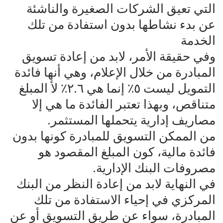
التي تعيق الشركات الصغيرة والناشئة
عن بدء نشاطها بدون استفادة من تلك
الخدمة
وفي حقيقة الأمر، لابد من إعادة تسويق
المبادرة من خلال الإعلام، وهي أنها فائدة
التمويل ليست ٥٪؜ إنما هي ٢.٦٪؜ لأ المبلغ
متناقص، وبهذا تعتبر الفائدة ما هي إلا
مصاريف إدارية يتحملها المستثمر.
من الممكن التسويق للمبادرة كونها بدون
فائدة مالية، كون المبلغ المقصود هو
مصروفات البنك الإدارية.
في النهاية لابد من إعادة النظر من البنك
المركزي في إحياء الاستفادة من تلك
المبادرة، سواء عن طريق التسويق أو عن