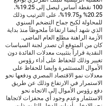
100 نقطة أساس ليصل إلى 19.25%،
20.25% و19.75%، على الترتيب وذلك
للمحاولة لكبح جماح التضخم السنوي
الذي شهد أيضا ارتفاعاً ملحوظاً منذ بداية
الأزمة الراهنة مطلع العام الماضي.
كان من المتوقع أن تصدر لجنة السياسات
النقدية قراراً بتثبيت معدلات الفائدة دون
تغيير وذلك للحفاظ على أداء رؤوس
الأموال المستثمرة وايضا للحفاظ على
معدلات نمو الاقتصاد المصري ودفعها نحو
الاستمرار في الارتفاع وذلك عن طريق
دفع رؤوس الأموال إلى الاتجاه نحو
الاستثمار وعدم وجود أي محفزات لاتجاها
نحو الادخار بأدوات الدخل الثابت ذات