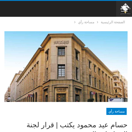
الصفحة الرئيسية
مساحة رأي
مساحة رأي
حسام عيد محمود يكتب | قرار لجنة