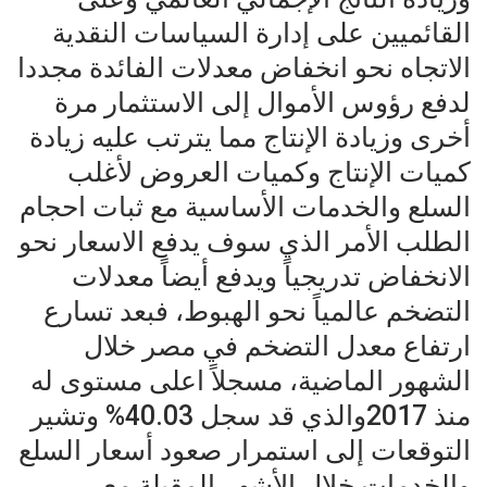
القائميين على إدارة السياسات النقدية
الاتجاه نحو انخفاض معدلات الفائدة مجددا
لدفع رؤوس الأموال إلى الاستثمار مرة
أخرى وزيادة الإنتاج مما يترتب عليه زيادة
كميات الإنتاج وكميات العروض لأغلب
السلع والخدمات الأساسية مع ثبات احجام
الطلب الأمر الذي سوف يدفع الاسعار نحو
الانخفاض تدريجياً ويدفع أيضاً معدلات
التضخم عالمياً نحو الهبوط، فبعد تسارع
ارتفاع معدل التضخم في مصر خلال
الشهور الماضية، مسجلاً اعلى مستوى له
منذ 2017والذي قد سجل 40.03% وتشير
التوقعات إلى استمرار صعود أسعار السلع
والخدمات خلال الأشهر المقبلة مع