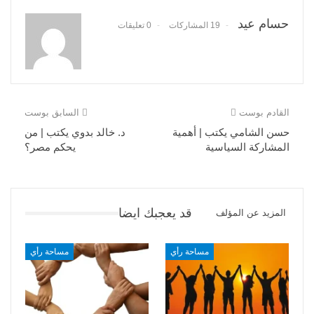
حسام عيد
19 المشاركات
0 تعليقات
القادم بوست
السابق بوست
حسن الشامي يكتب | أهمية
د. خالد بدوي يكتب | من
المشاركة السياسية
يحكم مصر؟
قد يعجبك ايضا
المزيد عن المؤلف
مساحة رأي
مساحة رأي