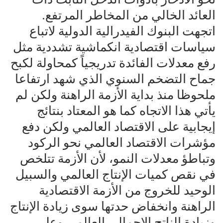
العائد الخالي من المخاطر المرتفع.
اتجهت البنوك الفيدرالية الدولية لاتباع
سياسات اقتصادية انكماشية تشددية مثل
رفع معدلات الفائدة تدريجياً كمحاولة لكبح
جماح التضخم السنوي الذي شهد ارتفاعا
ملحوظا منذ بداية الأزمة الراهنة ولكن لم
يأتي هذا الاتجاه كما هو المعتاد بنتائج
إيجابية على الاقتصاد العالمي ولكن دفع
مؤشرات الاقتصاد العالمي نحو الركود
وتباطؤ معدلات النمو، لأن الأزمة تتلخص
في نقص كميات الإنتاج العالمي والسبيل
الوحيد للخروج من الأزمة الاقتصادية
الراهنة وانخفاض حدتها سوى زيادة الإنتاج
وزيادة الناتج الإجمالي العالمي وعلى