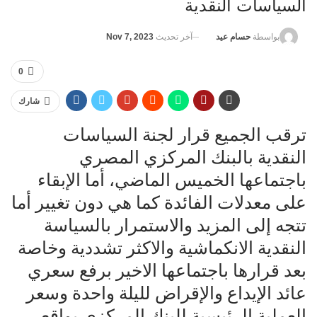
السياسات النقدية
آخر تحديث
Nov 7, 2023
بواسطة
حسام عيد
0
شارك
ترقب الجميع قرار لجنة السياسات
النقدية بالبنك المركزي المصري
باجتماعها الخميس الماضي، أما الإبقاء
على معدلات الفائدة كما هي دون تغيير أما
تتجه إلى المزيد والاستمرار بالسياسة
النقدية الانكماشية والاكثر تشددية وخاصة
بعد قرارها باجتماعها الاخير برفع سعري
عائد الإيداع والإقراض لليلة واحدة وسعر
العملية الرئيسية للبنك المركزي بواقع