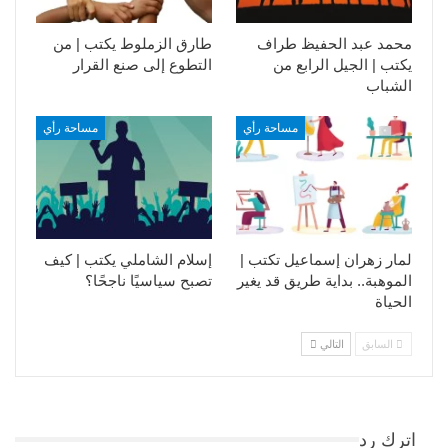
محمد عبد الحفيظ طراف
طارق الزملوط يكتب | من
يكتب | الجيل الرابع من
التطوع إلى صنع القرار
الشباب
مساحة رأي
مساحة رأي
لمار زهران إسماعيل تكتب |
إسلام الشاملي يكتب | كيف
الموهبة.. بداية طريق قد يغير
تصبح سياسيًا ناجحًا؟
الحياة
السابق
التالي
اترك رد