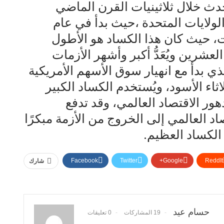
دث خلال ثلاثينيات القرن الماضي
 الولايات المتحدة ،حيث بدأ في عام
نيات، حيث كان هذا الكساد هو الأطول
لعشرين ويُعَدُّ أكبر وأشهر الأزمات
ي بدأ مع انهيار سوق الأسهم الأمريكية
لمسمى بالثلاثاء الأسود، ويُستخدم الكساد الكبير
ور الاقتصاد العالمي، وقد تدفع
اد العالمي إلى الخروج من الأزمة مبكرًا
الكساد العظيم.
Facebook
Twitter
Google+
ReddIt
شارك
حسام عيد
19 المشاركات
0 تعليقات