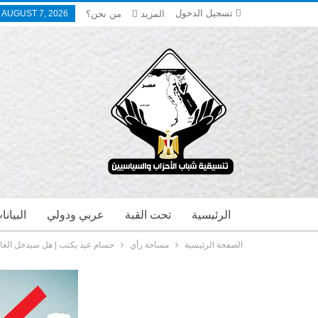
تسجيل الدخول
المزيد
من نحن؟
, AUGUST 7, 2026
الرئيسية
تحت القبة
عربي ودولي
البيان
الصفحة الرئيسية
مساحة رأي
حسام عيد يكتب | هل سيدخل العال