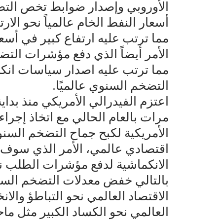
الأوروبي وإصدار ضوابط تخص التصد
أسعار النفط الخام عالمياً نحو ال
مما ترتب عليه ارتفاع كبير في أسعا
الأمر أيضاً الذي دفع مؤشرات التضخ
مما ترتب عليه اصدار سياسات انكم
التضخم السنوي عالميًا.
مرات بالعام الحالي مع اتخاذ إجراء
الأمريكية لكبح جماح التضخم السنوي
اقتصادي عالمي، الأمر الذي سوف ي
الانكماشية لدفع مؤشرات الطلب نحو
بالتالي خفض معدلات التضخم السنو
الاقتصاد العالمي نحو التباطؤ والان