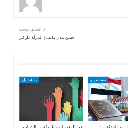
السابق بوست
حسن مدن يكتب | المرأة ماركيز
مساحة رأي
مساحة رأي
ل مبارك تكتب |
عبد المنعم أبو جبل يكتب | الشباب