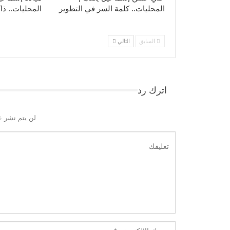
المحليات.. كلمة السر في التطوير​
المحليات.. ذاك
السابق
التالي
اترك رد
لن يتم نشر ع