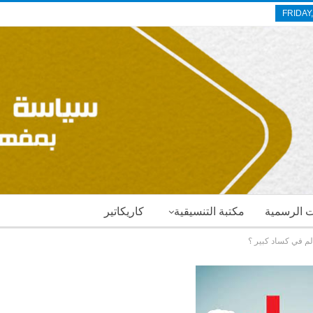
FRIDAY
ات الرسمية
مكتبة التنسيقية
كاريكاتير
م في كساد كبير ؟