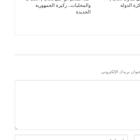
رة الدولة
والمحليات.. ركيزة الجمهورية
الجديدة
نوان بريدك الإلكتروني.