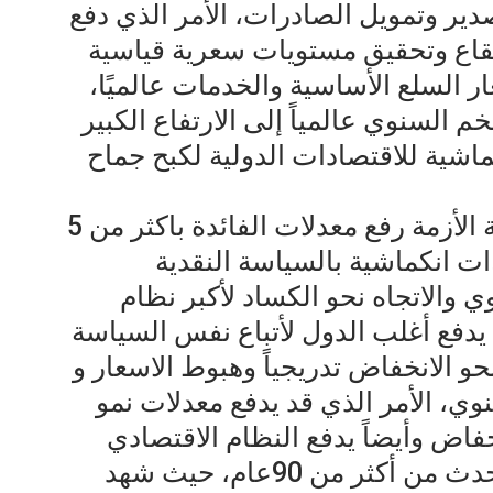
ير وتمويل الصادرات، الأمر الذي دفع
ارتقاع وتحقيق مستويات سعرية قياسية
ر السلع الأساسية والخدمات عالميًا،
م السنوي عالمياً إلى الارتفاع الكبير
اشية للاقتصادات الدولية لكبح جماح
اعتزم الفيدرالي الأمريكي منذ بداية الأزمة رفع معدلات الفائدة باكثر من 5
ات انكماشية بالسياسة النقدية
 والاتجاه نحو الكساد لأكبر نظام
دفع أغلب الدول لأتباع نفس السياسة
 الانخفاض تدريجياً وهبوط الاسعار و
ي، الأمر الذي قد يدفع معدلات نمو
خفاض وأيضاً يدفع النظام الاقتصادي
العالمي نحو الكساد الكبير مثل ماحدث من أكثر من 90عام، حيث شهد