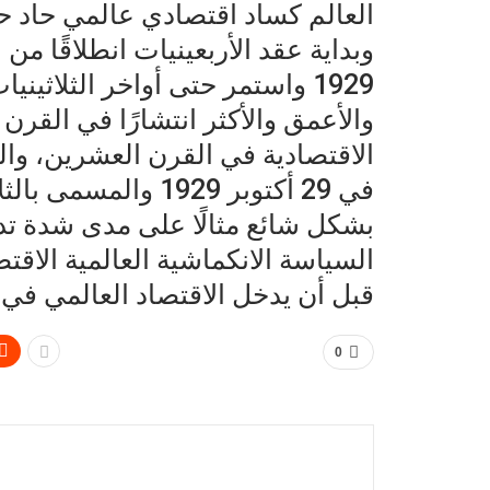
العالم كساد اقتصادي عالمي حاد ح
وبداية عقد الأربعينيات انطلاقًا من
1929 واستمر حتى أواخر الثلاثي
والأعمق والأكثر انتشارًا في القرن ا
الاقتصادية في القرن العشرين، والذ
في 29 أكتوبر 1929 وا
بشكل شائع مثالًا على مدى شدة تده
السياسة الانكماشية العالمية الاقتص
قبل أن يدخل الاقتصاد العالمي في 
0