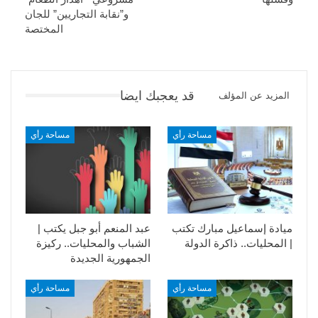
و”نقابة التجاريين” للجان
المختصة
قد يعجبك ايضا
المزيد عن المؤلف
مساحة رأي
مساحة رأي
ميادة إسماعيل مبارك تكتب
عبد المنعم أبو جبل يكتب |
| المحليات.. ذاكرة الدولة
الشباب والمحليات.. ركيزة
الجمهورية الجديدة
مساحة رأي
مساحة رأي