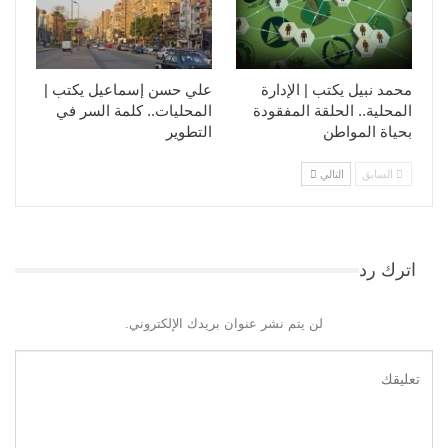
محمد نبيل يكتب | الإدارة
علي حسن إسماعيل يكتب |
المحلية.. الحلقة المفقودة
المحليات.. كلمة السر في
بحياة المواطن
التطوير​
السابق
التالي
اترك رد
لن يتم نشر عنوان بريدك الإلكتروني.