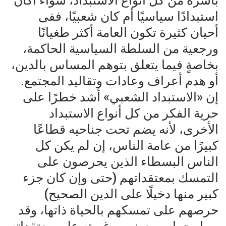
بأسره من كل أنواع الاستبداد، سواء أكان
استبدادًا سياسيًا أم كان شعبيًا، ففى
أحيان كثيرة تكون العامة أكثر طغيانًا
ورجعية من السلطة السياسية الحاكمة،
بخاصةٍ فيما يتعلق بتوهم المساس بالدين،
أو هدم أعراف وعادات وتقاليد المجتمع.
إن «الاستبداد الشعبي» أشد خطرًا على
حرية الفكر من كل أنواع الاستبداد
الأخرى، لأنه يضم تحت جناحيه قطاعًا
كبيرًا من عامة الناس، إن لم يكن كل
الناس البسطاء الذين يحرصون على
التمسك بمعتقداتهم (حتى وإن كان جزء
كبير منها دخيلًا على الدين الصحيح)
حرصهم على تمسكهم بالحياة ذاتها، وقد