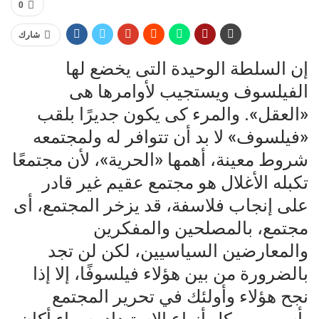
0
شارك
إن السلطة الوحيدة التى يخضع لها
الفيلسوف ويستجيب لأوامرها هى
«العقل». والمرء كى يكون جديرًا بلقب
«فيلسوف» لا بد أن تتوافر له ولمجتمعه
شروط معينة، أهمها «الحرية»، لأن مجتمعًا
تكبله الأغلال هو مجتمع عقيم غير قادر
على إنجاب فلاسفة، قد يزخر المجتمع، أى
مجتمع، بالمصلحين والمفكرين
والمعارضين السياسيين، لكن لن تجد
بالضرورة من بين هؤلاء فيلسوفًا، إلا إذا
نجح هؤلاء وأولئك في تحرير المجتمع