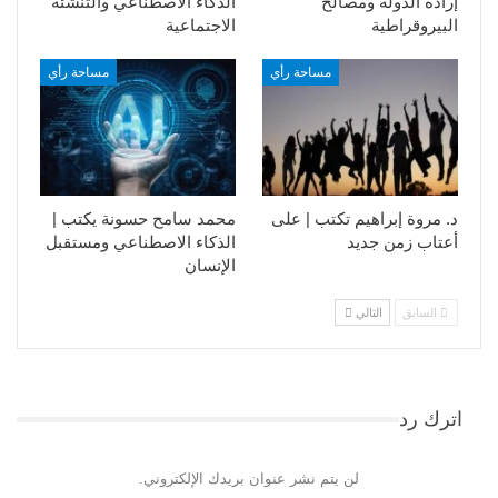
إرادة الدولة ومصالح
الذكاء الاصطناعي والتنشئة
البيروقراطية
الاجتماعية
مساحة رأي
مساحة رأي
د. مروة إبراهيم تكتب | على
محمد سامح حسونة يكتب |
أعتاب زمن جديد
الذكاء الاصطناعي ومستقبل
الإنسان
السابق
التالي
اترك رد
لن يتم نشر عنوان بريدك الإلكتروني.