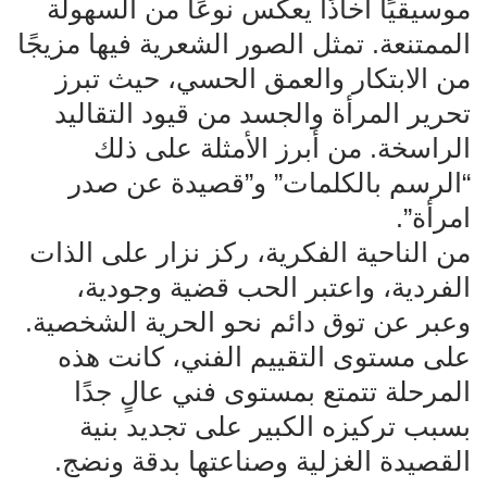
موسيقيًا أخاذًا يعكس نوعًا من السهولة
الممتنعة. تمثل الصور الشعرية فيها مزيجًا
من الابتكار والعمق الحسي، حيث تبرز
تحرير المرأة والجسد من قيود التقاليد
الراسخة. من أبرز الأمثلة على ذلك
“الرسم بالكلمات” و”قصيدة عن صدر
امرأة”.
من الناحية الفكرية، ركز نزار على الذات
الفردية، واعتبر الحب قضية وجودية،
وعبر عن توق دائم نحو الحرية الشخصية.
على مستوى التقييم الفني، كانت هذه
المرحلة تتمتع بمستوى فني عالٍ جدًا
بسبب تركيزه الكبير على تجديد بنية
القصيدة الغزلية وصناعتها بدقة ونضج.