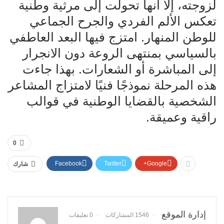
لزوجته، إلا أنها تحولت إلى مرثية وطنية
تعكس الألم الفردي والجرح الجماعي
للوطن المنهار. امتزج فيها البعد العاطفي
بالسياسي بمنتهى الروعة دون الانجرار
إلى المباشرة أو الشعارات. بهذا جاءت
هذه المرحلة نموذجًا فنيًا لامتزاج المشاعر
الشخصية بالقضايا الوطنية في قوالب
راقية وعميقة.
0
Facebook
Twitter
Google+
شارك
إدارة الموقع
1546 المشاركات
0 تعليقات