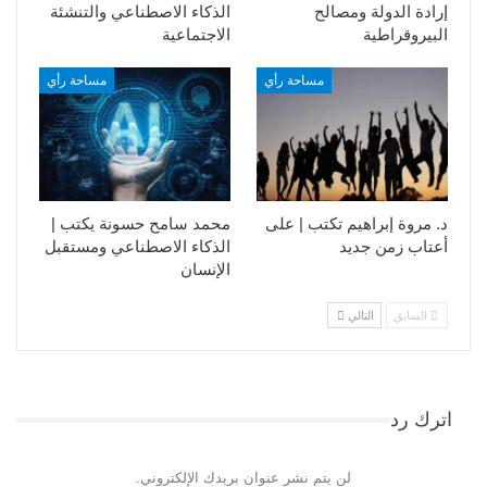
إرادة الدولة ومصالح
الذكاء الاصطناعي والتنشئة
البيروقراطية
الاجتماعية
مساحة رأي
مساحة رأي
د. مروة إبراهيم تكتب | على
محمد سامح حسونة يكتب |
أعتاب زمن جديد
الذكاء الاصطناعي ومستقبل
الإنسان
السابق
التالي
اترك رد
لن يتم نشر عنوان بريدك الإلكتروني.