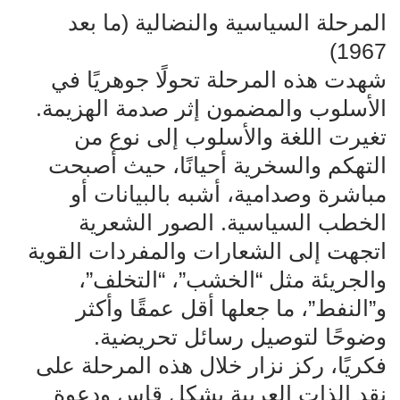
المرحلة السياسية والنضالية (ما بعد
1967)
شهدت هذه المرحلة تحولًا جوهريًا في
الأسلوب والمضمون إثر صدمة الهزيمة.
تغيرت اللغة والأسلوب إلى نوع من
التهكم والسخرية أحيانًا، حيث أصبحت
مباشرة وصدامية، أشبه بالبيانات أو
الخطب السياسية. الصور الشعرية
اتجهت إلى الشعارات والمفردات القوية
والجريئة مثل “الخشب”، “التخلف”،
و”النفط”، ما جعلها أقل عمقًا وأكثر
وضوحًا لتوصيل رسائل تحريضية.
فكريًا، ركز نزار خلال هذه المرحلة على
نقد الذات العربية بشكل قاسٍ ودعوة