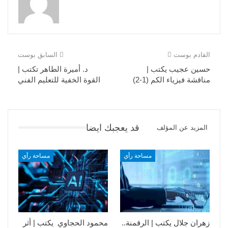
القادم بوست
السابق بوست
حسين عجيب يكتب |
د. أميرة الطاهر تكتب |
مناقشة فيزياء الكم (1-2)
القوة الخفية للتعليم الفني
قد يعجبك ايضا
المزيد عن المؤلف
مساحة رأي
مساحة رأي
زهران جلال يكتب | الرقمنة..
محمود الحجاوي يكتب | أثر