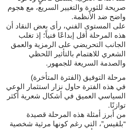
صريحة للثورة والتغيير السريع، مع هجوم
واضح ضد الأنظمة.
على المستوى الفني، رأى بعض النقاد أن
هذه المرحلة أقل إبداعًا فنياً؛ إذ تغلب
الجانب التحريضي على الرمزية والعمق
الشعري للاهتمام بالتأثير اللحظي
والصدمة السريعة للجمهور.
مرحلة التوفيق (الفترة المتأخرة)
في هذه الفترة حاول نزار استثمار الوعي
السياسي العميق في أشكال شعرية أكثر
توازنًا.
من أبرز أمثلة هذه المرحلة قصيدة
“بلقيس”، التي رغم كونها مرثية شخصية