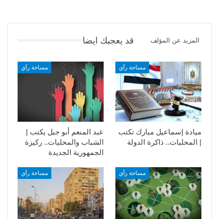
قد يعجبك ايضا
المزيد عن المؤلف
مساحة رأي
مساحة رأي
ميادة إسماعيل مبارك تكتب
عبد المنعم أبو جبل يكتب |
| المحليات.. ذاكرة الدولة
الشباب والمحليات.. ركيزة
الجمهورية الجديدة
مساحة رأي
مساحة رأي