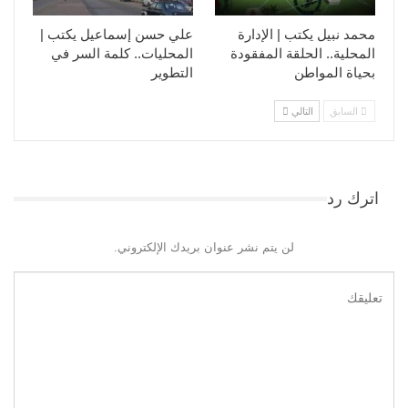
محمد نبيل يكتب | الإدارة
علي حسن إسماعيل يكتب |
المحلية.. الحلقة المفقودة
المحليات.. كلمة السر في
بحياة المواطن
التطوير​
السابق
التالي
اترك رد
لن يتم نشر عنوان بريدك الإلكتروني.