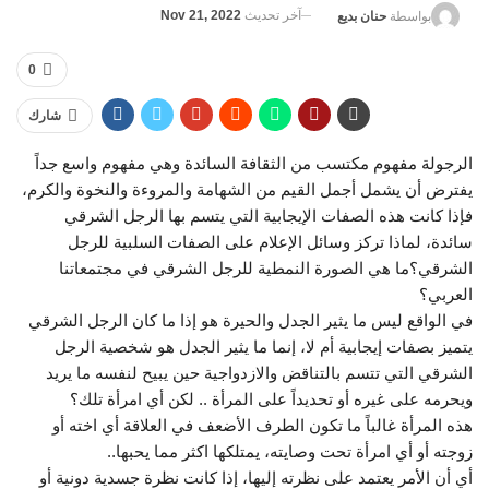
آخر تحديث
Nov 21, 2022
بواسطة
حنان بديع
0
شارك
الرجولة مفهوم مكتسب من الثقافة السائدة وهي مفهوم واسع جداً
يفترض أن يشمل أجمل القيم من الشهامة والمروءة والنخوة والكرم،
فإذا كانت هذه الصفات الإيجابية التي يتسم بها الرجل الشرقي
سائدة، لماذا تركز وسائل الإعلام على الصفات السلبية للرجل
الشرقي؟ما هي الصورة النمطية للرجل الشرقي في مجتمعاتنا
العربي؟
في الواقع ليس ما يثير الجدل والحيرة هو إذا ما كان الرجل الشرقي
يتميز بصفات إيجابية أم لا، إنما ما يثير الجدل هو شخصية الرجل
الشرقي التي تتسم بالتناقض والازدواجية حين يبيح لنفسه ما يريد
ويحرمه على غيره أو تحديداً على المرأة .. لكن أي امرأة تلك؟
هذه المرأة غالباً ما تكون الطرف الأضعف في العلاقة أي اخته أو
زوجته أو أي امرأة تحت وصايته، يمتلكها اكثر مما يحبها..
أي أن الأمر يعتمد على نظرته إليها، إذا كانت نظرة جسدية دونية أو