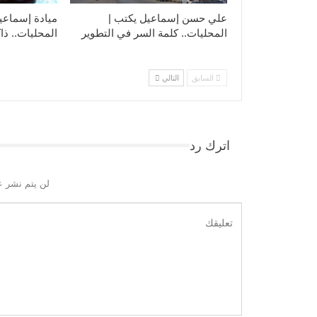
علي حسن إسماعيل يكتب |
ميادة إسماعي
المحليات.. كلمة السر في التطوير​
المحليات.. ذاك
السابق
التالي
اترك رد
لن يتم نشر ع