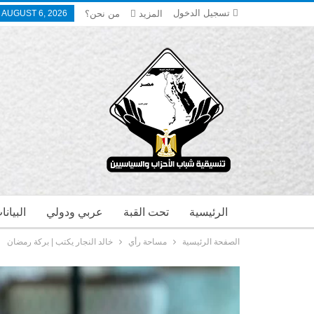
تسجيل الدخول
المزيد
من نحن؟
 AUGUST 6, 2026
الرئيسية
تحت القبة
عربي ودولي
البيان
الصفحة الرئيسية
مساحة رأي
خالد النجار يكتب | بركة رمضان