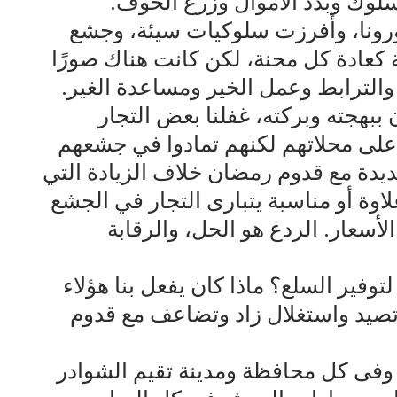
سلوك وبدد الأموال وزرع الخوف.
ورونا، وأفرزت سلوكيات سيئة، وجشع
 كعادة كل محنة، لكن كانت هناك صورًا
 والترابط وعمل الخير ومساعدة الغير.
بهجته وبركته، غفلنا بعض التجار
ة على محلاتهم لكنهم تمادوا في جشعهم
ديدة مع قدوم رمضان خلاف الزيادة التي
لاوة أو مناسبة يتبارى التجار في الجشع
لأسعار. الردع هو الحل، والرقابة
لتوفير السلع؟ ماذا كان يفعل بنا هؤلاء
. تصيد واستغلال زاد وتضاعف مع قدوم
وفى كل محافظة ومدينة تقيم الشوادر