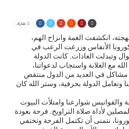
شارك
هجته، انكشفت الغمة وانزاح الهم،
ورونا الأنفاس وزرعت الرعب في
ال وتبدلت العادات. كانت الدولة
له مع الغلابة واستجاب لدعواتنا،
ن مشاكل في العديد من الدول منتقص
نا وتعامل الدولة بحرفية، وستر الله كان
 والفوانيس شوارعنا وامتلأت البيوت
مصلين لأداة صلاة التراويح. فرحة بعودة
ورونا، نتمنى أن تكتمل الفرحة وتختفي