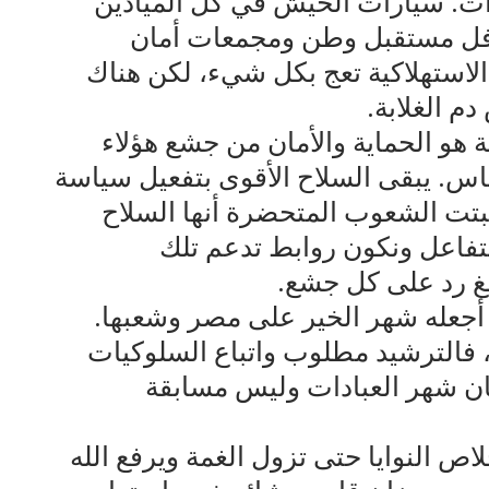
ت. سيارات الحيش في كل الميادين
افل مستقبل وطن ومجمعات أمان
الاستهلاكية تعج بكل شيء، لكن هناك
م الغلابة.
ة هو الحماية والأمان من جشع هؤلاء
لناس. يبقى السلاح الأقوى بتفعيل سياسة
ثبتت الشعوب المتحضرة أنها السلاح
نتفاعل ونكون روابط تدعم تلك
لغ رد على كل جشع.
 أجعله شهر الخير على مصر وشعبها.
ع، فالترشيد مطلوب واتباع السلوكيات
ن شهر العبادات وليس مسابقة
خلاص النوايا حتى تزول الغمة ويرفع الله