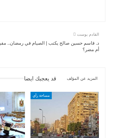
القادم بوست
د. قاسم حسين صالح يكتب | الصيام في رمضان.. مفي
أم مضر؟
قد يعجبك ايضا
المزيد عن المؤلف
مساحة رأي