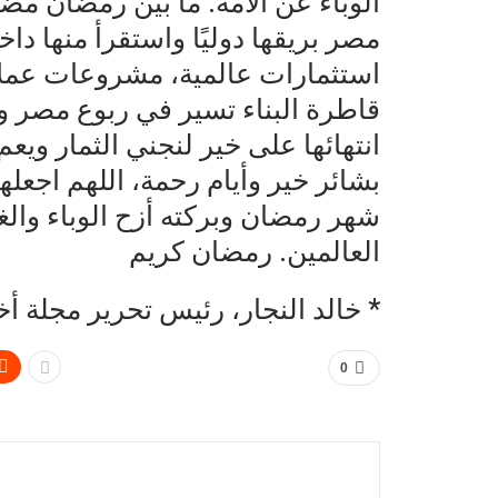
الوباء عن الأمة. ما بين رمضان م
مصر بريقها دوليًا واستقرأ منها داخل
استثمارات عالمية، مشروعات عملاق
قاطرة البناء تسير في ربوع مصر 
انتهائها على خير لنجني الثمار ويعم
بشائر خير وأيام رحمة، اللهم اجعله
شهر رمضان وبركته أزح الوباء وال
العالمين. رمضان كريم
* خالد النجار، رئيس تحرير مجلة أخ
0