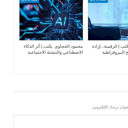
تب | الرقمنة.. إرادة
محمود الحجاوي يكتب | أثر الذكاء
 البيروقراطية
الاصطناعي والتنشئة الاجتماعية
نوان بريدك الإلكتروني.