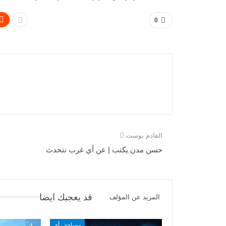
0
القادم بوست
حسن مدن يكتب | عن أي غرب نتحدث
قد يعجبك ايضا
المزيد عن المؤلف
مساحة رأي