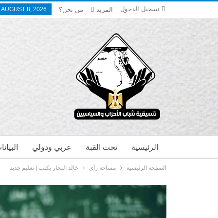
تسجيل الدخول
المزيد
من نحن؟
 AUGUST 8, 2026
الرئيسية
تحت القبة
عربي ودولي
البيان
الصفحة الرئيسية
مساحة رأي
خالد النجار يكتب | تعليم جديد