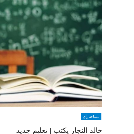
مساحة رأي
خالد النجار يكتب | تعليم جديد