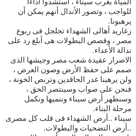
المياة بغرب سيناء ، استشدوا أداءا
للواجب ، وتصور الأندال أنهم يمكن أن
يرهبونا.
زغاريد أهالى الشهداء تجلجل فى ربوع
مصر ، وقصص البطولات هى أبلغ رد على
ندالة الأعداء.
الاصرار عقيدة شعب مصر وجيشها الذى
صمم على حفظ الأرض وصون العرض ،
ولن يرهبنا غدر الحاقدين وتربص الخونة ،
فنحن على صواب وسينتصر الحق ،
وسنطهر أرض سيناء وننميها ونكمل
مرحلة البناء.
سيناء ..أرض الشهداء فى قلب كل مصرى
..أرض التضحيات والبطولات.