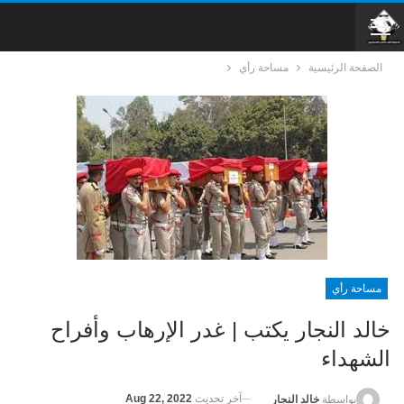
الصفحة الرئيسية
مساحة رأي
مساحة رأي
خالد النجار يكتب | غدر الإرهاب وأفراح
الشهداء
آخر تحديث
Aug 22, 2022
بواسطة
خالد النجار