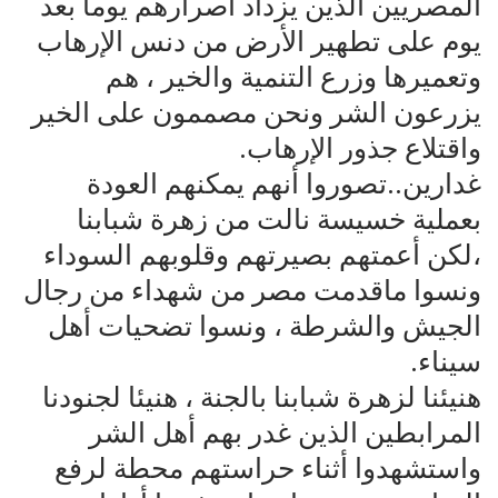
المصريين الذين يزداد اصرارهم يوما بعد
يوم على تطهير الأرض من دنس الإرهاب
وتعميرها وزرع التنمية والخير ، هم
يزرعون الشر ونحن مصممون على الخير
واقتلاع جذور الإرهاب.
غدارين..تصوروا أنهم يمكنهم العودة
بعملية خسيسة نالت من زهرة شبابنا
،لكن أعمتهم بصيرتهم وقلوبهم السوداء
ونسوا ماقدمت مصر من شهداء من رجال
الجيش والشرطة ، ونسوا تضحيات أهل
سيناء.
هنيئنا لزهرة شبابنا بالجنة ، هنيئا لجنودنا
المرابطين الذين غدر بهم أهل الشر
واستشهدوا أثناء حراستهم محطة لرفع