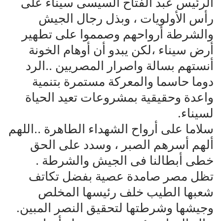
الرئيس عبد الفتاح السيسى سيناء على
رأس الأولويات ، وبذل رجال الجيش
والشرطة أرواحهم وصمموا على تطهير
أرض سيناء ،لكن يبدو أن أوهام الخونة
أنستهم بسالة واصرار المصريين ..الرد
دوما حاسما والمعركة مستمرة بتنمية
واعدة وحقيقية بمشروعات تعيد الحياة
لسيناء.
سلاما على أرواح الشهداء الطاهرة ..اللهم
ألهم أسرهم الصبر ، وسدد على الحق
خطى أبطالنا فى الجيش والشرطة .
تظل مصر صامدة عصية بفضل تكاتف
شعبها الطيب خلف رئيسها المخلص
وجيشها وشرطتها لتحقيق النصر المبين.