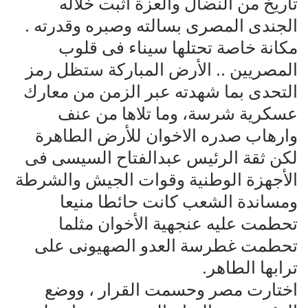
تاريخ من النضال والعزة أثبت خلاله
الجندى المصرى بسالته وصبره وقدرته .
مكانة خاصة تحتلها سيناء فى قلوب
المصريين .. الأرض المباركة ستظل رمز
التحدى بما شهدته عبر الزمن من معارك
عسكرية شرسة، وما تلاها من عنف
وارهاب صدره الاخوان للأرض الطاهرة
لكن ثقة الرئيس عبدالفتاح السيسى فى
الأجهزة الوطنية وقوات الجيش والشرطة
ومساندة الشعب كانت حائطا منيعا
تحطمت عليه عنجهية الأخوان مثلما
تحطمت غطرسة العدو الصهيونى على
ترابها الطاهر.
اختارت مصر وحسمت القرار ، ووضع