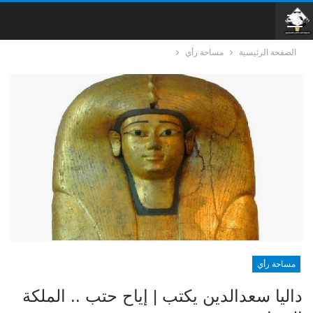
الصفحة الرئيسية
مساحة رأي
مساحة رأي
داليا سعدالدين يكتب | إياح حتب .. الملكة