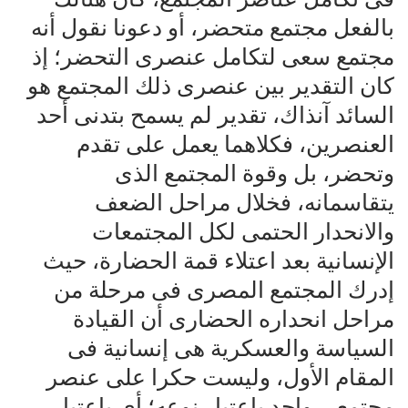
بالفعل مجتمع متحضر، أو دعونا نقول أنه
مجتمع سعى لتكامل عنصرى التحضر؛ إذ
كان التقدير بين عنصرى ذلك المجتمع هو
السائد آنذاك، تقدير لم يسمح بتدنى أحد
العنصرين، فكلاهما يعمل على تقدم
وتحضر، بل وقوة المجتمع الذى
يتقاسمانه، فخلال مراحل الضعف
والانحدار الحتمى لكل المجتمعات
الإنسانية بعد اعتلاء قمة الحضارة، حيث
إدرك المجتمع المصرى فى مرحلة من
مراحل انحداره الحضارى أن القيادة
السياسة والعسكرية هى إنسانية فى
المقام الأول، وليست حكرا على عنصر
مجتمعى واحد باعتبار نوعه؛ أى باعتبار