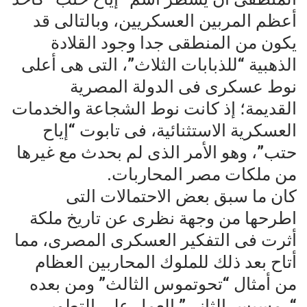
أعظم المربين العسكريين، وبالتالى قد
يكون من المنطقى جدا وجود القلادة
الذهبية “للذبابات الثلاث”، التى هى أعلى
نوط عسكرى فى الدولة المصرية
القديمة؛ إذ كانت نوط الشجاعة والخدمات
العسكرية الاستثنائية، فى تابوت “إياح
حتب”، وهو الأمر الذى لم بحدث مع غيرها
من ملكات مصر المحاربات.
كان ما سبق بعض الاحتمالات التى
اطرحها من وجهة نظرى عن تاريخ ملكة
أثرت فى التفكير العسكرى المصرى، مما
أتاح بعد ذلك للملوك المحاربين العظام
من أمثال “تحوتموس الثالث” ومن بعده
“رمسيس الثانى” العمل على التطوير