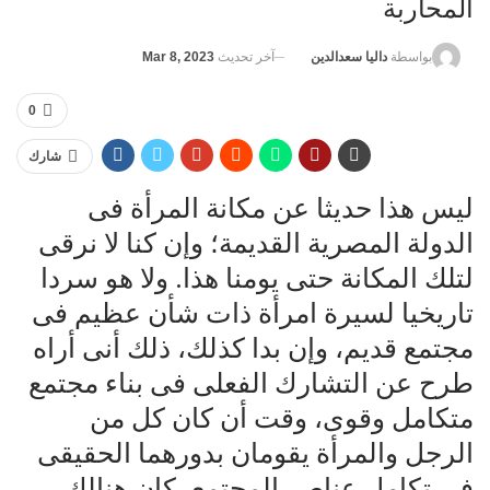
المحاربة
آخر تحديث
Mar 8, 2023
بواسطة
داليا سعدالدين
0
شارك
ليس هذا حديثا عن مكانة المرأة فى
الدولة المصرية القديمة؛ وإن كنا لا نرقى
لتلك المكانة حتى يومنا هذا. ولا هو سردا
تاريخيا لسيرة امرأة ذات شأن عظيم فى
مجتمع قديم، وإن بدا كذلك، ذلك أنى أراه
طرح عن التشارك الفعلى فى بناء مجتمع
متكامل وقوى، وقت أن كان كل من
الرجل والمرأة يقومان بدورهما الحقيقى
فى تكامل عناصر المجتمع، كان هنالك