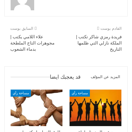
القادم بوست
السابق بوست
فريدة رمزي شاكر تكتب |
علاء اللامي يكتب |
الملكة نازلي التي ظلمها
مجوهرات التاج الملطخة
التاريخ
بدماء الشعوب
قد يعجبك ايضا
المزيد عن المؤلف
مساحة رأي
مساحة رأي