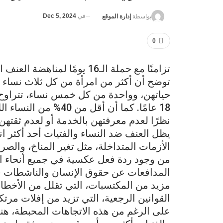
في
Dec 5, 2024
بواسطة
إدارة الموقع
0
تزامنًا مع حملة الـ16 يومًا ل
توضح أن أكثر من امرأة من كل ثلاث نساء ب
18 عامًا. كما أن أقل
نظرًا لعدم معرفتهن بالخدمة أو لعدم ثقتهن 
يظل العنف ضد النساء والفتيات أحد أكثر ان
الأزمات المتداخلة، مثل تغير المناخ، والصر
من وجود ردة فعل عكسية في جميع أنحاء 
المدافعات عن حقوق الإنسان والناشطات في
مزيد من المكتسبات، التي تقلل من الأخطار
القوانين الرجعية، التي تزيد من إفلات مرت
على الرغم من هذه الاتجاهات المحبطة، هنا