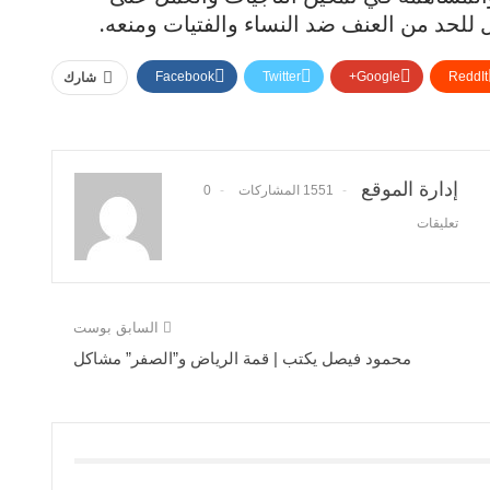
ل للحد من العنف ضد النساء والفتيات ومنعه.
Facebook
Twitter
Google+
ReddIt
شارك
إدارة الموقع
1551 المشاركات
0
تعليقات
السابق بوست
محمود فيصل يكتب | قمة الرياض و”الصفر” مشاكل