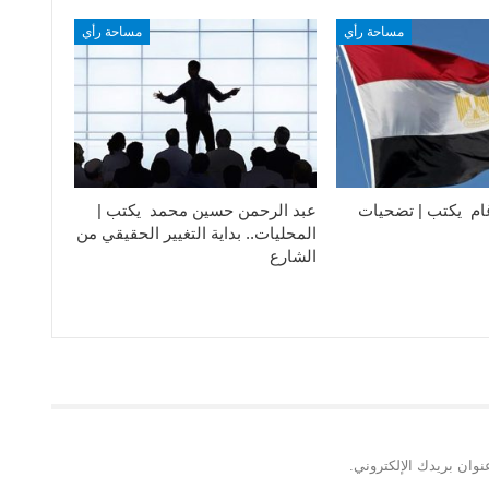
مساحة رأي
مساحة رأي
ام يكتب | تضحيات
عبد الرحمن حسين محمد يكتب |
المحليات.. بداية التغيير الحقيقي من
الشارع
نوان بريدك الإلكتروني.