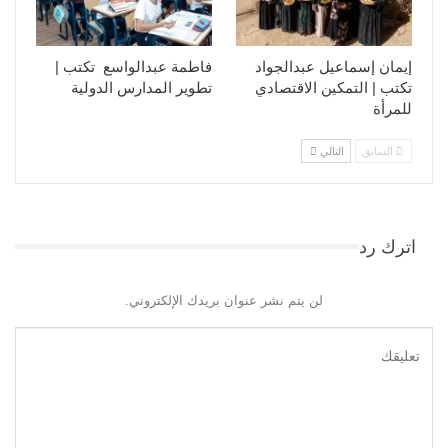
إيمان إسماعيل عبدالجواد
فاطمة عبدالواسع تكتب |
تكتب | التمكين الاقتصادي
تطوير المدارس الدولية
للمرأة
السابق
التالي
اترك رد
لن يتم نشر عنوان بريدك الإلكتروني.