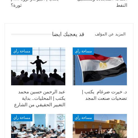
النفط
ثورة؟
قد يعجبك ايضا
المزيد عن المؤلف
مساحة رأي
مساحة رأي
د. خيرت ضرغام يكتب |
عبد الرحمن حسين محمد
تضحيات صنعت المجد
يكتب | المحليات.. بداية
التغيير الحقيقي من الشارع
مساحة رأي
مساحة رأي