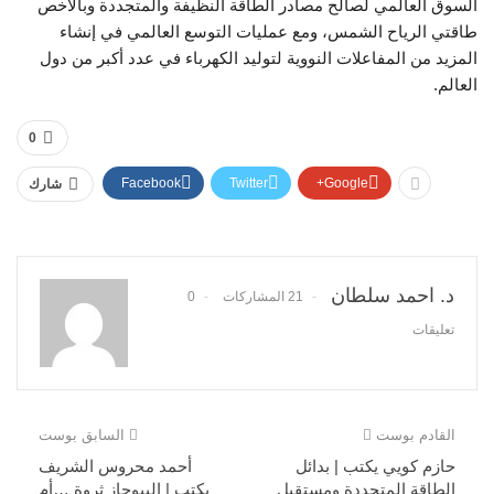
السوق العالمي لصالح مصادر الطاقة النظيفة والمتجددة وبالأخص
طاقتي الرياح الشمس، ومع عمليات التوسع العالمي في إنشاء
المزيد من المفاعلات النووية لتوليد الكهرباء في عدد أكبر من دول
العالم.
0
Facebook
Twitter
Google+
شارك
د. احمد سلطان
21 المشاركات
0
تعليقات
القادم بوست
السابق بوست
حازم كويي يكتب | بدائل
أحمد محروس الشريف
الطاقة المتجددة ومستقبل
يكتب | البيوجاز ثروة …أم