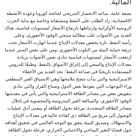
المالية.
بصفة عامة، ساعد الانحسار التدريجي لجائحة كورونا وعودة الأنشطة
الاقتصادية، زاد الطلب على النفط ومشتقاته وخاصة مع بداية الحرب
الروسية الأوكرانية وارتباطها بارتفاع الأسعار لمستويات قياسية، هناك
العديد من الأصوات علت مطالبة منتجي الوقود الأحفوري، وعلى
رأسه النفط، تارة بخفض معدلات الإنتاج عندما انهارت الأسعار تحت
ذريعة حماية البيئة من التلوث الأحفوري، ومن على نفس المنبر عندما
ارتفعت الأسعار لمستويات قياسية تنادي نفس الأصوات بزيادة
معدلات الإنتاج والسعي إلى إغراق الأسواق بالنفط، وطبقًا للدروس
المستفادة تاريخيًا في صناعة النفط؛ نجد العديد من الأخطاء
الاستراتيجية والتي بدأت تتضح ملامحها وهي الانسياق الغير المنطقي
وراء التوجهات التي يقودها بعض الدول وصناع القرار والتي تنادي
بتقويض بعض من مصادر الطاقة الاستراتيجية والتي يأتي في مقدمتها
الوقود الأحفوري، والمبالغة الغير المدروسة والمحسوبة في إحلال
مصادر الطاقة المتجددة، مرحلة تحول الطاقة أو بمعنى أدق عمليات
الوصول إلى مزيج من الطاقة ذي كفاءة عالية في معدلات الإنتاج
والاستهلاك، وصديق للبيئة يتفق مع التوجه العالمي في تحقيق أهدافه
حول قضايا التغير المناخي والاحتباس الحراري، فرحلة تحول الطاقة