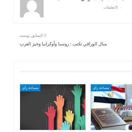
0 تعليقات
السابق بوست
منال الوراقي تكتب : روسيا وأوكرانيا وخبز العرب
مساحة رأي
مساحة رأي