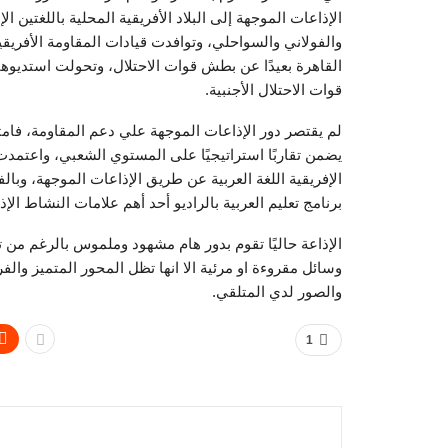
الإذاعات الموجهة إلى البلاد الأفريقية المحلية باللغتين ال
والفولاني والسواحلي، وتوافدت قيادات المقاومة الأفريق
القاهرة بعيدًا عن بطش قوات الاحتلال، وتحولت استديوه
قوات الاحتلال الأجنبية.
لم يقتصر دور الإذاعات الموجهة علي دعم المقاومة، فامت
يضمن تقاربًا استراتيجيًا على المستوي الشعبي، واعتمد
الإفريقية اللغة العربية عن طريق الإذاعات الموجهة، وبال
برنامج تعليم العربية بالراديو أحد أهم علامات النشاط الإذا
الإذاعة حاليًا تقوم بدور هام مشهود وملموس بالرغم من ت
وسائل مقروءة او مرئية الا انها تظل المحور المتميز والف
والصور لدي المتلقي.
1