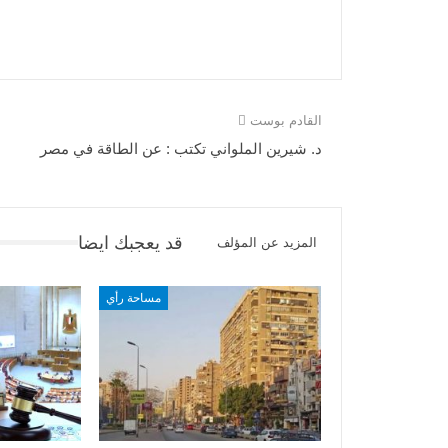
القادم بوست
د. شيرين الملواني تكتب : عن الطاقة في مصر
قد يعجبك ايضا
المزيد عن المؤلف
مساحة رأي