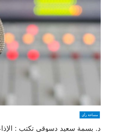
مساحة رأي
د. بسمة سعيد دسوقي تكتب : الإذاعة