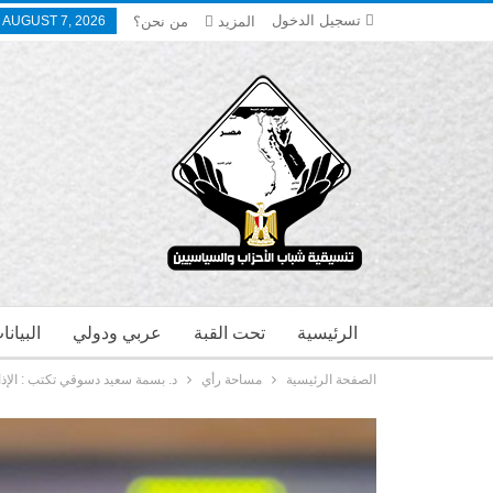
تسجيل الدخول
المزيد
من نحن؟
, AUGUST 7, 2026
الرئيسية
تحت القبة
عربي ودولي
البيان
الصفحة الرئيسية
مساحة رأي
د. بسمة سعيد دسوقي تكتب : الإذاع