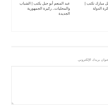
ل مبارك تكتب |
عبد المنعم أبو جبل يكتب | الشباب
رة الدولة
والمحليات.. ركيزة الجمهورية
الجديدة
نوان بريدك الإلكتروني.