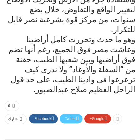
لتغيير الواقع والتفاوض، خلال بضع
سنوات، من مركز قوة بشرعية نصر قابل
للتكرار.
وهو ما حدث وتحررت كامل أراضينا
وعاشت مصر فوق الجميع، رغم أنها تضم
فوق أراضيها وبين شعبها الطيب، حفنة
من “السفلة والأوغاد” ولا ندرى كيف
ترعرعوا فى وادينا الطيب، على حد قول
الراحل العظيم صلاح عبدالصبور.
0
Facebook
Twitter
Google+
شارك