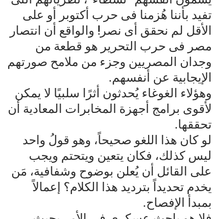
تفيد بأننا هُزمنا فى حرب أكتوبر أو على
الأقل لم نحقق أى نصر! والواقع أن انتصار
مصر فى حرب التحرير هو قطعة من
وجدان المصريين وجزء من ملامح صورتهم
الإيجابية عن أنفسهم.
وهؤلاء الغوغاء يُحدثون أثرًا سلبيًا لا يمكن
لأقوى برامج أجهزة المخابرات المعادية أن
تحققها.
لو كان هذا اللغو صحيحاً، وهو قولُ واحد
ليس كذلك، فكان يتعين ويتحتم ويجب
على القائل أن يُعلن بوضوح وشفافية، مَن
يخدم تحديداً بترديد هذا الكلام؟ إعمالاً
بمبدأ الإفصاح.
فلا هو باحث عسكرى فى الأمر بحيث