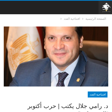
الصفحة الرئيسية
افتتاحية العدد
افتتاحية العدد
د. رامي جلال يكتب | حرب أكتوبر