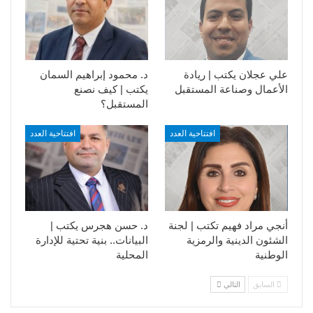
علي عجلان يكتب | ريادة
د. محمود إبراهيم السمان
الأعمال وصناعة المستقبل
يكتب | كيف نصنع
المستقبل؟
افتتاحية العدد
افتتاحية العدد
أنجي مراد فهيم تكتب | لجنة
د. حسن هجرس يكتب |
الشئون الدينية والرمزية
البيانات.. بنية تحتية للإدارة
الوطنية
المحلية
السابق
التالي