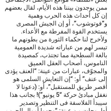
ممن يوجدون بيننا هذه الأيام، لقال بعضهم
إن كل أحداث هذه الحرب وهمية
و”فوتوشوب”، أو إن الجيش المصرى
يستخدم القوة المفرطة مع الأعداء.
ولأخرج لنا حكماء الثورة من بطونهم ما
تيسر لهم من عباراته شديدة العمومية
بالغة السطحية مما تجتذب، كمصيدة
الناموس، أصحاب العقل العميق
والمجوّف، عبارات من عينة: “العنف يؤدى
إلى عنف” أو: “إن التعايش السلمى هو
أقصر طريق للمستقبل”، أو: (دعونا لا
نغفل مبادئ حركة “5 يونيو”)! بجانب هذا
سيبدأ الفلاسفة فى التنظير وتصدير
أطروحات من عينة: “وجهوا أموال الحرب