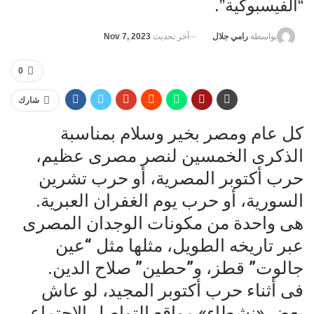
“الفيسبوكية”.
آخر تحديث
Nov 7, 2023
بواسطة
رامي جلال
0
شارك
كل عام ومصر بخير وسلام بمناسبة
الذكرى الخمسين لنصر مصرى عظيم،
حرب أكتوبر المصرية، أو حرب تشرين
السورية، أو حرب يوم الغفران العبرية.
هى واحدة من مكونات الوجدان المصرى
عبر تاريخه الطويل، مثلها مثل “عين
جالوت” قطز، و”حطين” صلاح الدين.
فى أثناء حرب أكتوبر المجيد، لو عاش
بعض «نشطاء» مواقع التواصل الاجتماعى