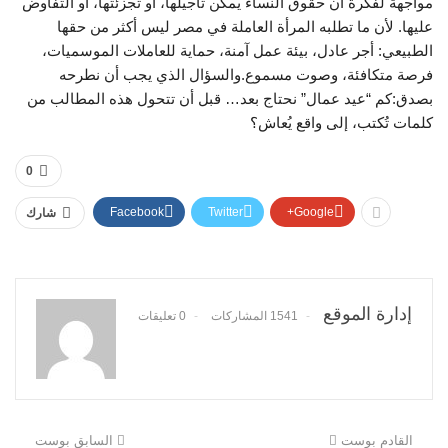
مواجهة لفكرة أن حقوق النساء يمكن تأجيلها، أو تجزئتها، أو التفاوض
عليها. لأن ما تطلبه المرأة العاملة في مصر ليس أكثر من حقها
الطبيعي: أجر عادل، بيئة عمل آمنة، حماية للعاملات الموسميات،
فرصة متكافئة، وصوت مسموع.والسؤال الذي يجب أن نطرحه
بصدق:كم “عيد عمال” نحتاج بعد… قبل أن تتحول هذه المطالب من
كلمات تُكتب، إلى واقع يُعاش؟
0
Facebook
Twitter
Google+
شارك
إدارة الموقع
1541 المشاركات
0 تعليقات
القادم بوست
السابق بوست