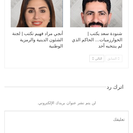
شنودة سعد يكتب |
أنجي مراد فهيم تكتب | لجنة
الخوارزميات… الحاكم الذي
الشئون الدينية والرمزية
لم ينتخبه أحد
الوطنية
السابق
التالي
اترك رد
لن يتم نشر عنوان بريدك الإلكتروني.