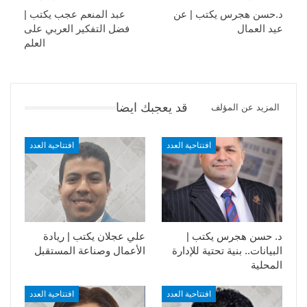
د.حسن هجرس يكتب | عن
عبد المنعم عجب يكتب |
عيد العمال
فضل التفكير العربي على
العلم
قد يعجبك ايضا
المزيد عن المؤلف
افتتاحية العدد
افتتاحية العدد
د. حسن هجرس يكتب |
علي عجلان يكتب | ريادة
البيانات.. بنية تحتية للإدارة
الأعمال وصناعة المستقبل
المحلية
افتتاحية العدد
افتتاحية العدد