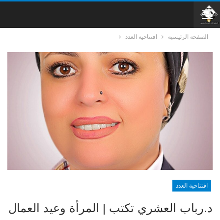
الصفحة الرئيسية
افتتاحية العدد
افتتاحية العدد
د.رباب العشري تكتب | المرأة وعيد العمال