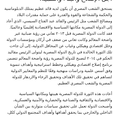
يستحق الشعب المصري أن يكون لديه قائد عظيم يمتلك الدبلوماسية
والحكمة والشجاعة والقوة والقدرة على حماية مقدرات البلاد
ومصالح الشعب مثل الرئيس والقائد عبد الفتاح السيسي، الذي أعاد
إلى الدولة المصرية مكانتها السياسية والاقتصادية إقليميًا وعالميًا.
فقد كانت الدولة المصرية قبل ٢٠١٣ تعاني من رؤية ضبابية غير
واضحة المعالم وكانت تعاني من ضعف في أركان ومؤسسات الدولة
وخلل اقتصادي وهيكلي وغياب عن المحافل الدولية، إلى أن جاءت
تلك الثورة الخالدة في تاريخ الدولة المصرية ليتولى الرئيس مقاليد
الحكم في ٢٠١٤ لتصبح للدولة المصرية رؤية واضحة المعالم تتضمن
برنامج إصلاح اقتصادي وهيكلي وخطط استراتيجية وأهداف تنموية
وفق أسس علمية ودراسات منهجية وفقًا للنظم والمعايير الدولية
لتساهم في تحقيق تلك الأهداف وتحقيق الرخاء والازدهار للدولة
المصرية والشعب المصري العظيم.
أعادت هذه الثورة للدولة المصرية هيبتها ومكانتها السياسية
والاقتصادية والثقافية والصناعية والحضارية والأمنية والعسكرية،
وأصبحت الدولة تعمل على تحقيق سياسات متوازنة بين الشأن
الداخلي والخارجي بما يحقق أهدافها وأهداف المجتمع الدولي ككل،