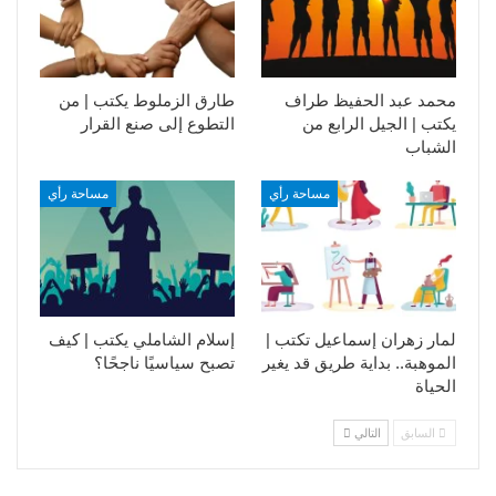
محمد عبد الحفيظ طراف
طارق الزملوط يكتب | من
يكتب | الجيل الرابع من
التطوع إلى صنع القرار
الشباب
مساحة رأي
مساحة رأي
لمار زهران إسماعيل تكتب |
إسلام الشاملي يكتب | كيف
الموهبة.. بداية طريق قد يغير
تصبح سياسيًا ناجحًا؟
الحياة
السابق
التالي