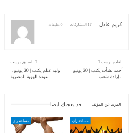
كريم عادل
17 المشاركات
0 تعليقات
القادم بوست
السابق بوست
أحمد نشأت يكتب | 30 يونيو
وليد عتلم يكتب | 30 يونيو ..
.. إرادة شعب
عودة الهوية المصرية
قد يعجبك ايضا
المزيد عن المؤلف
مساحة رأي
مساحة رأي