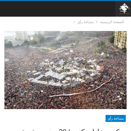
الصفحة الرئيسية
مساحة رأي
مساحة رأي