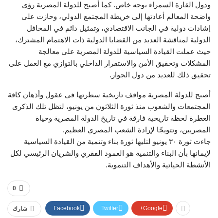
ودول القارة السمراء بوجه خاص. كما أصبح للدولة المصرية رؤى
واضحة المعالم أعادتها إلى خريطة المجتمع الدولي، وحازت على
إشادات دولية في الجانب الاقتصادي، وتمثيل دائم في المحافل
الدولية لمناقشة العديد من القضايا الدولية ذات الاهتمام المشترك،
حيث عملت القيادة السياسية للدولة المصرية على معالجة
المشكلات وتحقيق الأمن والاستقرار الداخلي بالتوازي مع العمل على
تحقيق ذلك للعديد من دول الجوار.
أصبح للدولة المصرية مواقف تاريخية سطرتها في عقول وأذهان كافة
المجتمعات والشعوب منذ ثورة الثلاثون من يونيو، لتظل تلك الذكرى
العطرة لحظة تاريخية فارقة في تاريخ الدولة المصرية وحياة
المصريين، وتتويجًا لإرادة الشعب المصري العظيم.
جاءت ثورة ٣٠ يونيو لتليها ثورة بناء وتنمية من القيادة السياسية
لإيمانها بأن البناء والتنمية هو العمود الفقري والشريان الرئيسي لكل
الأنشطة الحياتية والأهداف التنموية.
0
Facebook
Twitter
Google+
شارك