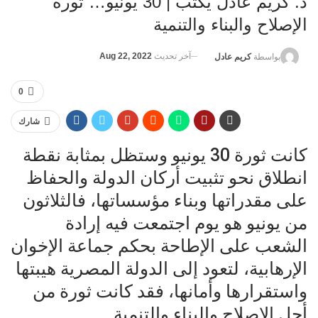
د. كريم عادل يكتب | 30 يونيو… ثورة
الإصلاح والبناء والتنمية
آخر تحديث
Aug 22, 2022
بواسطة
كريم عادل
0
شارك
كانت ثورة 30 يونيو وستظل بمثابة نقطة
انطلاق نحو تثبيت أركان الدولة والحفاظ
على مقدراتها وبناء مؤسساتها، فالثلاثون
من يونيو هو يوم اجتمعت فيه إرادة
الشعب على الإطاحة بحكم جماعة الإخوان
الإرهابية، لتعود إلى الدولة المصرية هيبتها
واستقرارها وأمانها، فقد كانت ثورة من
أجل الإصلاح والبناء والتنمية.