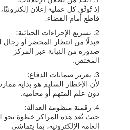
إذ تُوثّق كل عملية إعلان إلكترونيًا
قاطع أمام القضاء.
2‌‌. تسريع الإجراءات الجنائية:
فبدلًا من انتظار المحضر أو رجال 
صدوره من النيابة عبر المركز‌‌
المختص.
3‌‌. تعزيز ضمانات الدفاع:
لأن الإخطار السليم هو بداية ممار
دون علم المتهم أو محاميه.
4‌‌. رقمنة منظومة العدالة:
حيث تُعد هذه المراكز خطوة نحو الع
العامة الإلكترونية، بما يتماشى‌‌