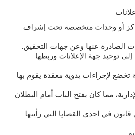
علانات
راكز أو وحدات متخصصة تحت إشراف
رات الصادرة عنها وعن جهات التحقيق.
لى توحيد جهة الإعلانات وربطها
ة تخضع لإجراءات يدوية معقدة يقوم بها
دارية، مما كان يفتح الباب أمام البطلان
قانون في احدى القضايا التي رأيتها
ة .