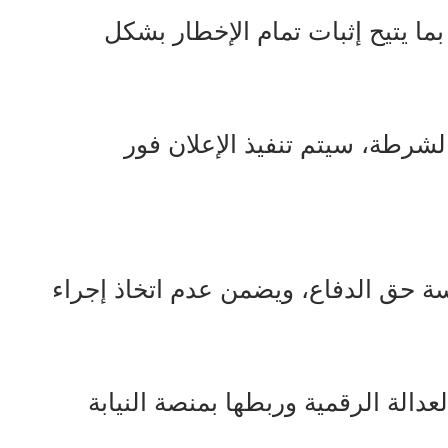
، بما يتيح إثبات تمام الإخطار بشكل
الشرطة، سيتم تنفيذ الإعلان فور
سة حق الدفاع، ويضمن عدم اتخاذ إجراء
دالة الرقمية وربطها بمنصة النيابة