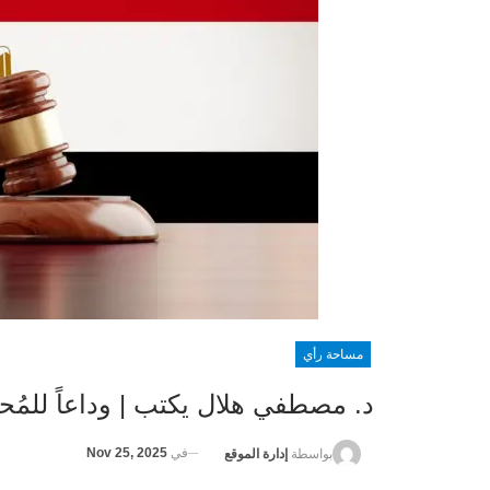
مساحة رأي
د. مصطفي هلال يكتب | وداعاً للمُح
في
Nov 25, 2025
بواسطة
إدارة الموقع