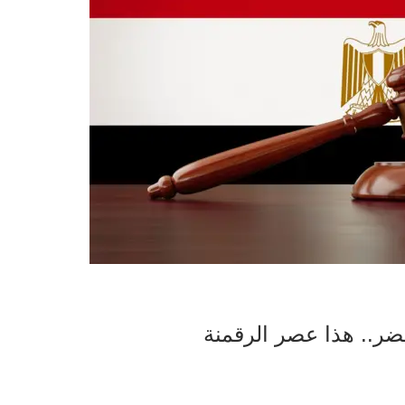
ضر.. هذا عصر الرقمنة