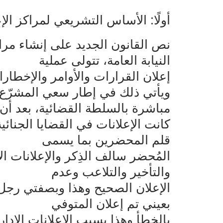
أولًا: الأساس التشريعي لمراكز الإ
نص القانون الجديد على إنشاء م
النيابة العامة، تتولى عملية‌‌
إعلان القرارات والأوامر والإخطا
ويأتي ذلك في إطار سعي المشرّع إ
مباشرة بالسلطة القضائية، بعد أن‌‌
كانت الإعلانات في القضايا الجنائي
قلم المحضرين بما يسمى‌‌
المُحضر سالف الذِكر والإعلانات الإ
والتأخير والتلاعب وعدم‌‌
الإعلان الصحيح وهذا وبصفتي رجل 
بعيني تم إعلان المتوفي‌‌
بالخطأ وهذا بسبب الإعلانات الإداري