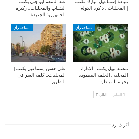
ميادة إسماعيل مبارك تكتب
عبد المنعم أبو جبل يكتب |
| المحليات.. ذاكرة الدولة
الشباب والمحليات.. ركيزة
الجمهورية الجديدة
مساحة رأي
مساحة رأي
محمد نبيل يكتب | الإدارة
علي حسن إسماعيل يكتب |
المحلية.. الحلقة المفقودة
المحليات.. كلمة السر في
بحياة المواطن
التطوير​
السابق
التالي
اترك رد