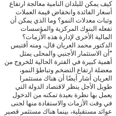
كيف يمكن للبلدان النامية معالجة ارتفاع
أسعار الفائدة وانخفاض قيمة العملات
وثبات معدلات النمو؟ وما الذي يمكن أن
تفعله البنوك المركزية والمؤسسات
المالية الأخرى لإدارة هذه الأزمات؟
الدكتور محمد العريان قال، ومنه أقتبس
“أن الاستثمار الأجنبي والمحلى يمثل
أهمية كبيرة في الفترة الحالية للخروج من
معضلة ارتفاع التضخم وتباطؤ النمو،
العريان أشار أيضًا أن هناك مستثمرا
طويل الأجل ينظر لاقتصاد الدولة التي
يعمل بها نظرة بعيدة تمكنه من الدخول
في وقت الأزمات والاستفادة منها لجنى
عوائد مستقبلية، بينما هناك مستثمر قصير