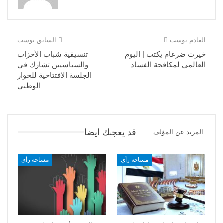
القادم بوست
السابق بوست
خيرت ضرغام يكتب | اليوم
تنسيقية شباب الأحزاب
العالمي لمكافحة الفساد
والسياسيين تشارك في
الجلسة الافتتاحية للحوار
الوطني
قد يعجبك ايضا
المزيد عن المؤلف
مساحة رأي
مساحة رأي