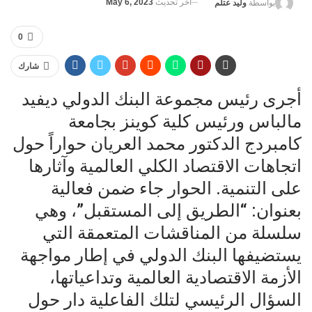
آخر تحديث
May 6, 2023
بواسطة
وليد عتلم
0
شارك
أجرى رئيس مجموعة البنك الدولي ديفيد
مالباس ورئيس كلية كوينز بجامعة
كامبردج الدكتور محمد العريان حواراً حول
اتجاهات الاقتصاد الكلي العالمية وآثارها
على التنمية. الحوار جاء ضمن فعالية
بعنوان: “الطريق إلى المستقبل”، وهي
سلسلة من المناقشات المتعمقة التي
يستضيفها البنك الدولي في إطار مواجهة
الأزمة الاقتصادية العالمية وتداعياتها،
السؤال الرئيسي لتلك الفاعلية دار حول