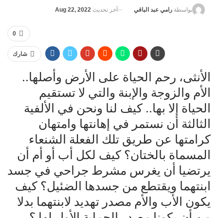
آخر تحديث
Aug 22, 2022
بواسطة
رامي عبد الباقي
0
شارك
الأنثى، رحم الحياة على الأرض وأصلها..
الأم والزوجة والإبنة والتي لا تستقيم
الحياة إلا بها.. كيف لنا ونحن في الألفية
الثالثة أن نستمر في إهانتها وامتهان
كرامتها عن طريق تلك الفعلة الشنعاء
المسماة بالختان؟ كيف لكل أب أو أم أن
يرتضيا أن يغرس مشرط جراحي في جسد
ابنتهما ويقتطع من جسدها الضئيل؟ كيف
يكون الأب والأم مصدر تهديد لابنتهما بدلا
من أن يكونا مصدر الحماية الأول لها ؟