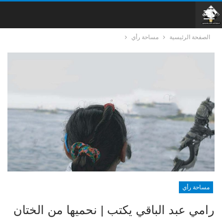
الصفحة الرئيسية
مساحة رأي
مساحة رأي
رامي عبد الباقي يكتب | نحميها من الختان