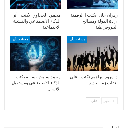
زهران جلال يكتب | الرقمنة..
محمود الحجاوي يكتب | أثر
إرادة الدولة ومصالح
الذكاء الاصطناعي والتنشئة
البيروقراطية
الاجتماعية
مساحة رأي
مساحة رأي
د. مروة إبراهيم تكتب | على
محمد سامح حسونة يكتب |
أعتاب زمن جديد
الذكاء الاصطناعي ومستقبل
الإنسان
السابق
التالي