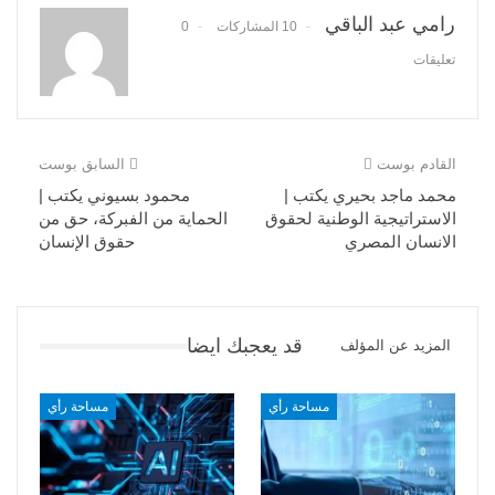
رامي عبد الباقي
10 المشاركات
0
تعليقات
القادم بوست
السابق بوست
محمد ماجد بحيري يكتب |
محمود بسيوني يكتب |
الاستراتيجية الوطنية لحقوق
الحماية من الفبركة، حق من
الانسان المصري
حقوق الإنسان
قد يعجبك ايضا
المزيد عن المؤلف
مساحة رأي
مساحة رأي