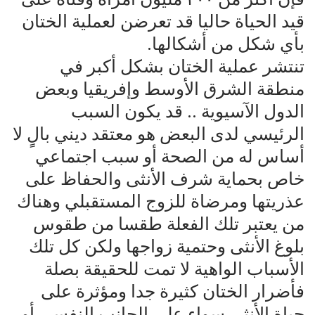
قيد الحياة حاليا قد تعرضن لعملية الختان
بأي شكل من أشكالها.
تنتشر عملية الختان بشكل أكبر في
منطقة الشرق الأوسط وإفريقيا وبعض
الدول الآسيوية .. قد يكون السبب
الرئيسي لدى البعض هو معتقد ديني بالٍ لا
أساس له من الصحة أو سبب اجتماعي
خاص بحماية شرف الأنثى والحفاظ على
عذريتها ومرضاة للزوج المستقبلي وهناك
من يعتبر تلك الفعلة طقسا من طقوس
بلوغ الأنثى وحتمية زواجها ولكن كل تلك
الأسباب الواهية لا تمت للحقيقة بصلة
فأضرار الختان كثيرة جدا ومؤثرة على
حياة الأنثى سواء على الجانب النفسي أو