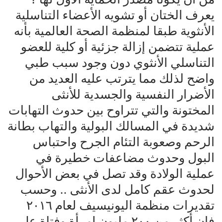
يعرف الختان أو تشويه الأعضاء التناسلية
الأنثوية طبقا لمنظمة الصحة العالمية بأنه
عملية تتضمن إزالة جزئية أو كلية للعضو
التناسلي الأنثوي دون وجود سبب طبي
واضح لذلك مما يترتب عليه العديد من
الأضرار النفسية والجسدية للأنثى
المختونة والتي تتراوح بين حدوث التهابات
شديدة في المسالك البولية والتهاب بطانة
الرحم وصعوبة التئام الجرح واحتباس
البول وحدوث مضاعفات خطيرة في
عملية الولادة وقد تصل في بعض الأحوال
لحدوث عقم كامل لدى الأنثى .. وحسب
تقديرات منظمة اليونيسيف لعام ٢٠١٦
فإن أكثر من ٢٠٠ مليون امرأة وفتاة على