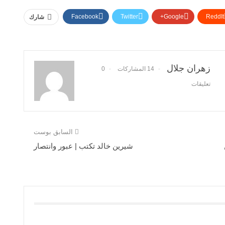
Facebook
Twitter
Google+
ReddIt
شارك
زهران جلال
14 المشاركات
0
تعليقات
السابق بوست
شيرين خالد تكتب | عبور وانتصار