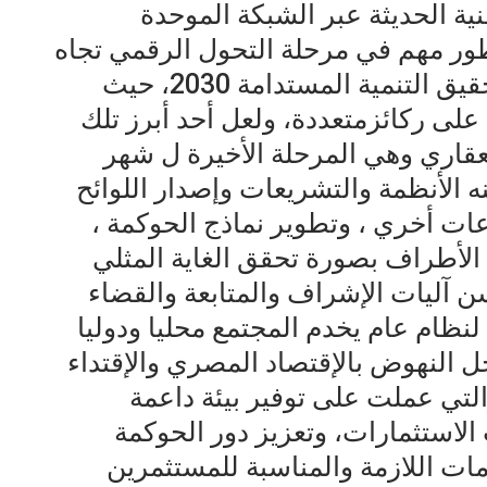
ية الحديثة عبر الشبكة الموحدة
تطور مهم في مرحلة التحول الرقمي تجاه
تحقيق رؤية الجمهورية الجديدة وتحقيق التنمية المستدامة 2030، حيث
 على ركائزمتعددة، ولعل أحد أبرز تلك
لعقاري وهي المرحلة الأخيرة ل شهر
ه الأنظمة والتشريعات وإصدار اللوائح
ات أخري ، وتطوير نماذج الحوكمة ،
لأطراف بصورة تحقق الغاية المثلي
سن آليات الإشراف والمتابعة والقضاء
ظام عام يخدم المجتمع محليا ودوليا
ل النهوض بالإقتصاد المصري والإقتداء
التي عملت على توفير بيئة داعمة
الاستثمارات، وتعزيز دور الحوكمة
مات اللازمة والمناسبة للمستثمرين