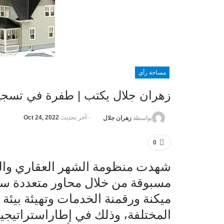
مساحة رأي
زهران جلال يكتب | طفرة في تسجيل 
آخر تحديث
Oct 24, 2022
بواسطة
زهران جلال
0
شهدت منظومة الشهر العقاري والت
مسبوقة من خلال محاور متعددة سو
ميكنة ورقمنة الخدمات وتهيئة بيئة
المختلفة، وذلك في إطاراستراتيجية 