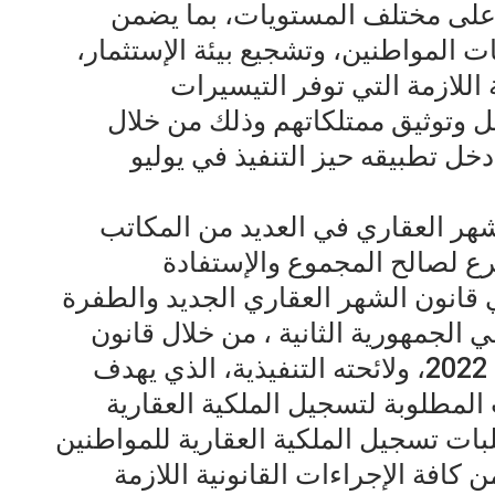
 على مختلف المستويات، بما يضمن
ت المواطنين، وتشجيع بيئة الإستثمار،
 اللازمة التي توفر التيسيرات
ل وتوثيق ممتلكاتهم وذلك من خلال
خل تطبيقه حيز التنفيذ في يوليو
هر العقاري في العديد من المكاتب
ع لصالح المجموع والإستفادة
 قانون الشهر العقاري الجديد والطفرة
الجمهورية الثانية ، من خلال قانون
الشهر العقاري الجديد رقم 9 لسنة 2022، ولائحته التنفيذية، الذي يهدف
لمطلوبة لتسجيل الملكية العقارية
ت تسجيل الملكية العقارية للمواطنين
تهاء من كافة الإجراءات القانونية اللازمة