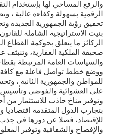
والرفع المساحي لها بإستخدام التقن
الرقمية بسهولة وكفاءة عالية ، و
بنيت الاستراتيجية الشاملة للقانون
الركائز ما يتعلق بحوكمة القطاع ا
صحيفة الملكية العقارية، وتنبثف عن
والسياسات العامة المرتبطة بقطاع
ووضع خطط تواصل فاعلة مع كافة ا
للمواطن والجمهورية الثانية ، وتح
على العشوائية والفوضي وتأسيس لن
وتوفير مناخ جاذب للاستثمار من أج
بتجارب الدول المتقدمة اقتصاديا و
للإقتصاد، فضلا عن دورها في جذب 
والإفصاح والشفافية وتوفير المعلو