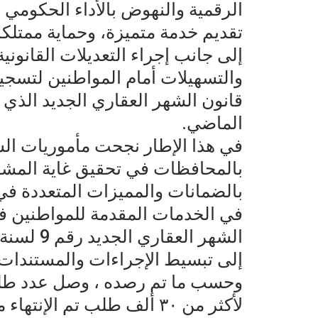
الرقمية والنهوض بالأداء الحكومي
تقديم خدمة متميزة، وحماية ممتلكا
إلى جانب إجراء التعديلات القانونية
والتسهيلات أمام المواطنين لتسجي
قانون الشهر العقاري الجديد الذي د
الماضي.
في هذا الإطار نجحت مأموريات الش
بالمحافظات في تحقيق غاية المشر
بالضمانات والمميزات المتعددة في
في الخدمات المقدمة للمواطنين في 
إلى تبسيط الإجراءات والمستندات ا
وحسب ما تم رصده ، وصل عدد طلبا
لأكثر من ٣٠ ألف طلب تم الإن