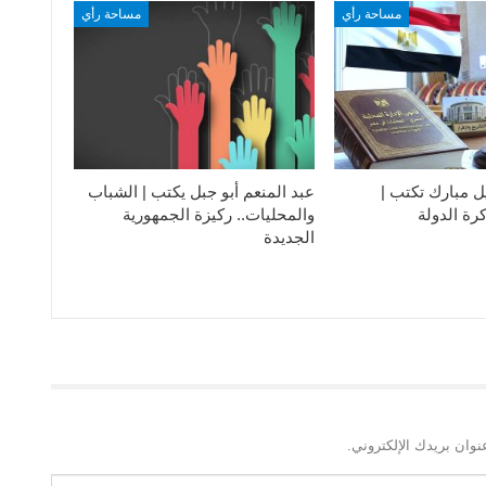
مساحة رأي
مساحة رأي
ل مبارك تكتب |
عبد المنعم أبو جبل يكتب | الشباب
رة الدولة
والمحليات.. ركيزة الجمهورية
الجديدة
نوان بريدك الإلكتروني.