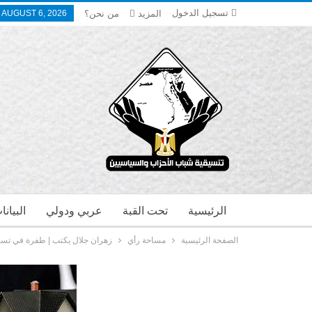
تسجيل الدخول
المزيد
من نحن؟
 AUGUST 6, 2026
الرئيسية
تحت القبة
عربي ودولي
البيان
الصفحة الرئيسية
مساحة رأي
زهران جلال يكتب | طفرة في تسجي