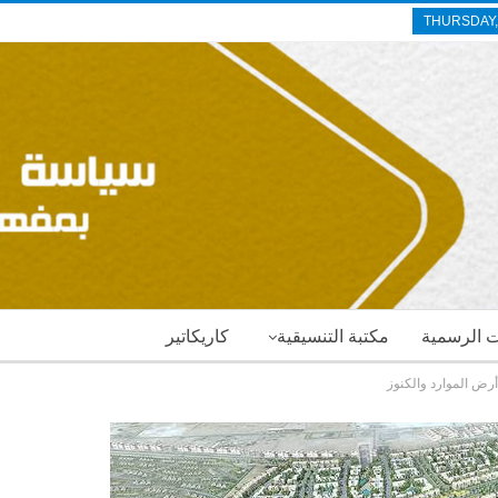
THURSDAY,
ات الرسمية
مكتبة التنسيقية
كاريكاتير
أرض الموارد والكنوز