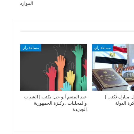
الموارد
مساحة رأي
مساحة رأي
ل مبارك تكتب |
عبد المنعم أبو جبل يكتب | الشباب
رة الدولة
والمحليات.. ركيزة الجمهورية
الجديدة