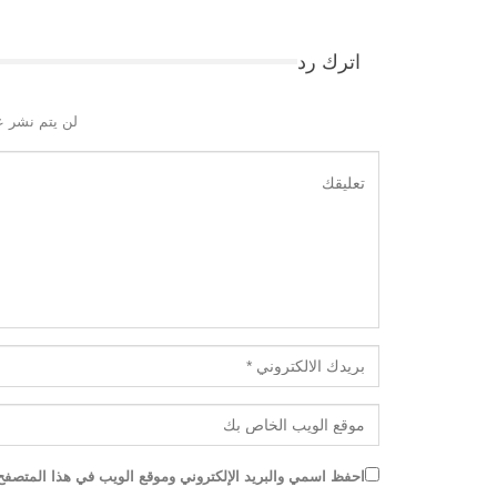
اترك رد
لن يتم نشر ع
احفظ اسمي والبريد الإلكتروني وموقع الويب في هذا المتصفح ل