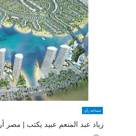
مساحة رأي
زياد عبد المنعم عبيد يكتب | مصر أ