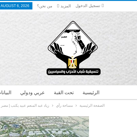
تسجيل الدخول
المزيد
من نحن؟
 AUGUST 6, 2026
الرئيسية
تحت القبة
عربي ودولي
البيان
الصفحة الرئيسية
مساحة رأي
زياد عبد المنعم عبيد يكتب | مصر 