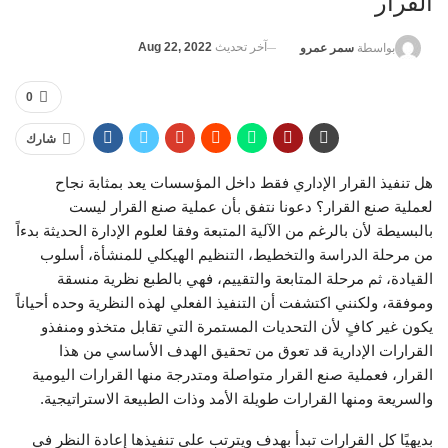
القرار
آخر تحديث
Aug 22, 2022
بواسطة
سمر عمرو
0
شارك
هل تنفيذ القرار الإداري فقط داخل المؤسسات يعد بمثابة نجاح
لعملية صنع القرار؟ دعونا نتفق بأن عملية صنع القرار ليست
بالبسيطة لأن بالرغم من الآلية المتبعة وفقا لعلوم الإدارة الحديثة بدءاً
من مرحلة الدراسة والتخطيط، التنظيم الهيكلي للمنشأة، أسلوب
القيادة، ثم مرحلة المتابعة والتقييم، فهي بالطبع نظرية منسقة
وموفقة، ولكنني اكتشفت أن التنفيذ الفعلي لهذه النظرية وحده أحياناً
يكون غير كافٍ لأن التحديات المستمرة التي تقابل متخذو ومنفذو
القرارات الإدارية قد تعوق من تحقيق الهدف الأساسي من هذا
القرار، فعملية صنع القرار متواصلة ومتدرجة منها القرارات اليومية
والسريعة ومنها القرارات طويلة الأمد وذات الطبيعة الاستراتيجية.
بديهيًا كل القرارات تبدأ بهدف ويترتب على تنفيذها إعادة النظر في