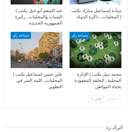
ميادة إسماعيل مبارك تكتب
عبد المنعم أبو جبل يكتب |
| المحليات.. ذاكرة الدولة
الشباب والمحليات.. ركيزة
الجمهورية الجديدة
مساحة رأي
مساحة رأي
محمد نبيل يكتب | الإدارة
علي حسن إسماعيل يكتب |
المحلية.. الحلقة المفقودة
المحليات.. كلمة السر في
بحياة المواطن
التطوير​
السابق
التالي
اترك رد