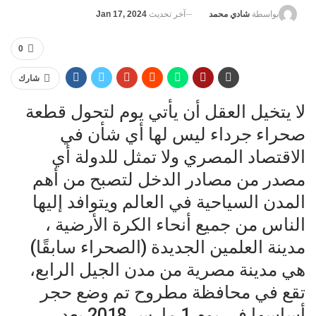
آخر تحديث
Jan 17, 2024
بواسطة
شادي محمد
0
شارك
لا يتخيل العقل أن يأتي يوم لتحول قطعة
صحراء جرداء ليس لها أي شأن في
الاقتصاد المصري ولا تمثل للدولة أي
مصدر من مصادر الدخل لتصبح من أهم
المدن السياحية في العالم ويتوافد إليها
الناس من جميع أنحاء الكرة الأرضية ،
مدينة العلمين الجديدة (الصحراء سابقًا)
هي مدينة مصرية من مدن الجيل الرابع،
تقع في محافظة مطروح تم وضع حجر
أساسها في يوم 1 مارس 2018 بعد