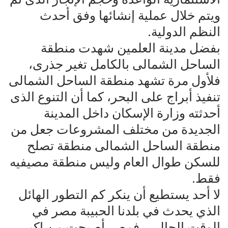
ويتم خلال عملية إنشائها وفق أحدث
النظم الدولية.
بفضل مدينة العلمين شهدت منطقة
الساحل الشمالى بالكامل تغير جذرى،
فلأول مرة تشهد منطقة الساحل الشمالى
تنفيذ أبراج على البحر، كما أن التنوع الذى
أحدثته وزارة الإسكان داخل المدينة
الجديدة من مختلف المشروعات جعل من
منطقة الساحل الشمالى منطقة تصلح
للسكن طوال العام وليس منطقة مصيفيه
فقط.
لا أحد يستطيع أن ينكر كم التطور الهائل
الذي يحدث في بلدنا الحبيبة مصر في
الوقت الحالي ، فمصر أصبحت من اكبر