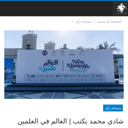
الصفحة الرئيسية
مساحة رأي
مساحة رأي
شادي محمد يكتب | العالم في العلمين