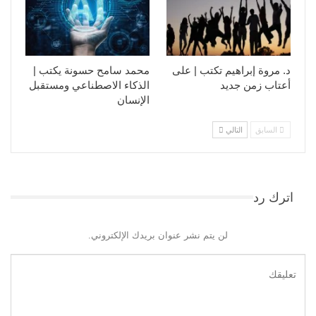
د. مروة إبراهيم تكتب | على
محمد سامح حسونة يكتب |
أعتاب زمن جديد
الذكاء الاصطناعي ومستقبل
الإنسان
السابق
التالي
اترك رد
لن يتم نشر عنوان بريدك الإلكتروني.