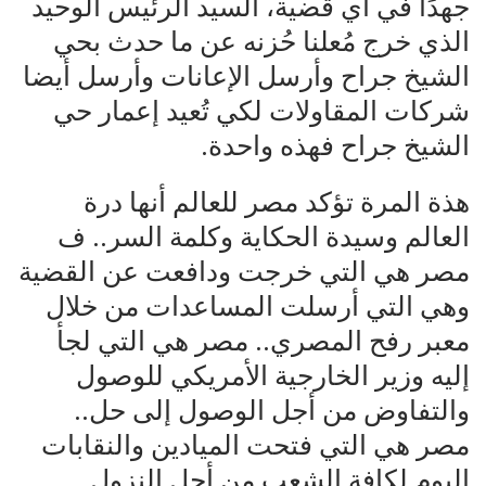
جهدًا في أي قضية، السيد الرئيس الوحيد
الذي خرج مُعلنا حُزنه عن ما حدث بحي
الشيخ جراح وأرسل الإعانات وأرسل أيضا
شركات المقاولات لكي تُعيد إعمار حي
الشيخ جراح فهذه واحدة.
هذة المرة تؤكد مصر للعالم أنها درة
العالم وسيدة الحكاية وكلمة السر.. ف
مصر هي التي خرجت ودافعت عن القضية
وهي التي أرسلت المساعدات من خلال
معبر رفح المصري.. مصر هي التي لجأ
إليه وزير الخارجية الأمريكي للوصول
والتفاوض من أجل الوصول إلى حل..
مصر هي التي فتحت الميادين والنقابات
اليوم لكافة الشعب من أجل النزول