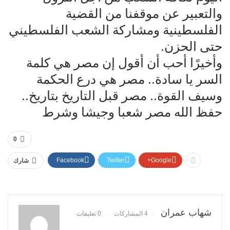
والتعبير عن موقفنا من القضية
الفلسطينية ومشاركة الشعب الفلسطيني
حتى الحزن.
وأخيرًا أحب أن أقول إن مصر هي كلمة
السر يا سادة.. مصر هي درع الحكمة
وسيف القوة.. مصر قبل التاريخ بتاريخ..
حفظ الله مصر شعبا وجيشا وشرط
0
Facebook
Twitter
Google+
شارك
شهاب عمران
4 المشاركات
0 تعليقات