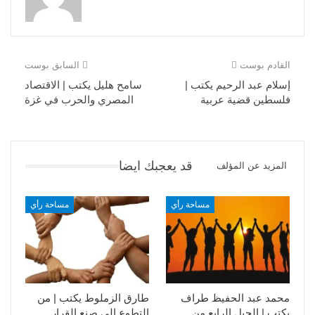
القادم بوست
السابق بوست
إسلام عبد الرحيم يكتب |
سامح هليل يكتب | الاقتصاد
فلسطين قضية عربية
المصري والحرب في غزة
قد يعجبك ايضا
المزيد عن المؤلف
مساحة رأي
مساحة رأي
محمد عبد الحفيظ طراف
طارق الزملوط يكتب | من
يكتب | الجيل الرابع من
التطوع إلى صنع القرار