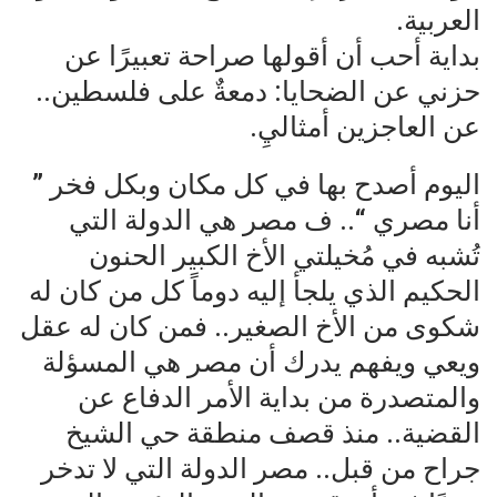
العربية.
بداية أحب أن أقولها صراحة تعبيرًا عن
حزني عن الضحايا: دمعةٌ على فلسطين..
عن العاجزين أمثاليِ.
اليوم أصدح بها في كل مكان وبكل فخر ”
أنا مصري “.. ف مصر هي الدولة التي
تُشبه في مُخيلتي الأخ الكبير الحنون
الحكيم الذي يلجأ إليه دوماً كل من كان له
شكوى من الأخ الصغير.. فمن كان له عقل
ويعي ويفهم يدرك أن مصر هي المسؤلة
والمتصدرة من بداية الأمر الدفاع عن
القضية.. منذ قصف منطقة حي الشيخ
جراح من قبل.. مصر الدولة التي لا تدخر