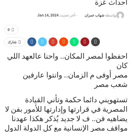
أحداث غزة
آخر تحديث
Jan 14, 2024
بواسطة
شهاب عمران
0
شارك
احفظوا لمصر المكان.. واحنا عالعهد اللي
كان
مصر أوفى م الزمان.. وانتوا عارفين
شعب مصر
تستهويني دائما حكمة وتأني القيادة
المصرية في قرارتها وإدارتها للأمور بفن لا
يضاهيه فن.. ف لا جديد يُذكر هكذا عهدنا
مواقف مصر الإنسانية مع كل الدولة الدول