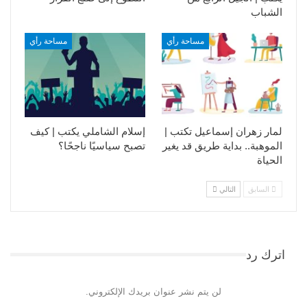
الشباب
مساحة رأي
مساحة رأي
لمار زهران إسماعيل تكتب |
إسلام الشاملي يكتب | كيف
الموهبة.. بداية طريق قد يغير
تصبح سياسيًا ناجحًا؟
الحياة
السابق
التالي
اترك رد
لن يتم نشر عنوان بريدك الإلكتروني.