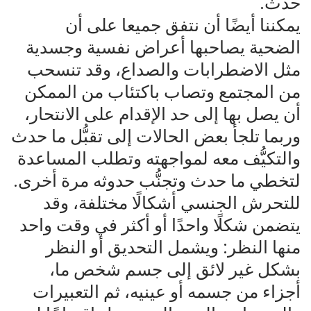
حدث.
يمكننا أيضًا أن نتفق جميعا على أن
الضحية يصاحبها أعراض نفسية وجسدية
مثل الاضطرابات والصداع، وقد تنسحب
من المجتمع وتصاب باكتئاب من الممكن
أن يصل بها إلى حد الإقدام على الانتحار،
وربما تلجأ بعض الحالات إلى تقبُّل ما حدث
والتكيُّف معه لمواجهته وتطلب المساعدة
لتخطي ما حدث وتجنُّب حدوثه مرة أخرى.
للتحرش الجنسي أشكالًا مختلفة، وقد
يتضمن شكلًا واحدًا أو أكثر في وقت واحد
منها النظر: ويشمل التحديق أو النظر
بشكل غير لائق إلى جسم شخص ما،
أجزاء من جسمه أو عينيه، ثم التعبيرات