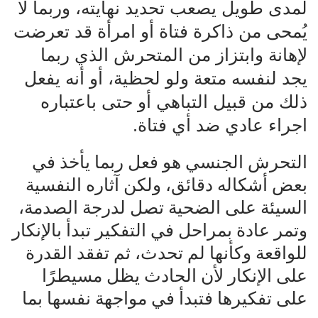
لمدى طويل يصعب تحديد نهايته، وربما لا
يُمحى من ذاكرة فتاة أو امرأة قد تعرضت
لإهانة وابتزاز من المتحرش الذي ربما
يجد لنفسه متعة ولو لحظية، أو أنه يفعل
ذلك من قبيل التباهي أو حتى باعتباره
اجراء عادي ضد أي فتاة.
التحرش الجنسي هو فعل ربما يأخذ في
بعض أشكاله دقائق، ولكن آثاره النفسية
السيئة على الضحية تصل لدرجة الصدمة،
وتمر عادة بمراحل في التفكير تبدأ بالإنكار
للواقعة وكأنها لم تحدث، ثم تفقد القدرة
على الإنكار لأن الحادث يظل مسيطرًا
على تفكيرها فتبدأ في مواجهة نفسها بما