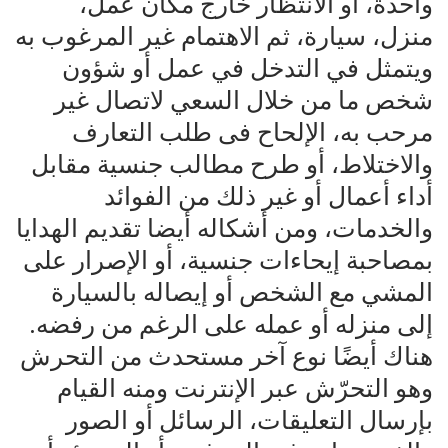
واحدة، أو الانتظار خارج مكان عمل،
منزل، سيارة، ثم الاهتمام غير المرغوب به
ويتمثل في التدخل في عمل أو شؤون
شخص ما من خلال السعي لاتصال غير
مرحب به، الإلحاح فى طلب التعارف
والاختلاط، أو طرح مطالب جنسية مقابل
أداء أعمال أو غير ذلك من الفوائد
والخدمات، ومن أشكاله أيضا تقديم الهدايا
بمصاحبة إيحاءات جنسية، أو الإصرار على
المشي مع الشخص أو إيصاله بالسيارة
إلى منزله أو عمله على الرغم من رفضه.
هناك أيضًا نوع آخر مستحدث من التحرش
وهو التحرّش عبر الإنترنت ومنه القيام
بإرسال التعليقات، الرسائل أو الصور