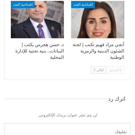
افتتاحية العدد
افتتاحية العدد
أنجي مراد فهيم تكتب | لجنة
د. حسن هجرس يكتب |
الشئون الدينية والرمزية
البيانات.. بنية تحتية للإدارة
الوطنية
المحلية
السابق
التالي
اترك رد
لن يتم نشر عنوان بريدك الإلكتروني.