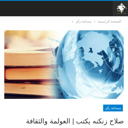
الصفحة الرئيسية
مساحة رأي
مساحة رأي
صلاح زنكنه يكتب | العولمة والثقافة