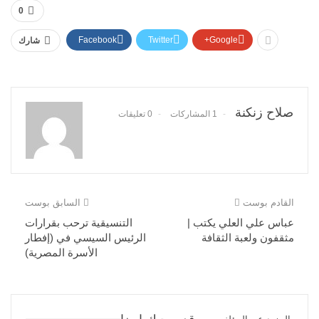
0
Facebook
Twitter
Google+
شارك
صلاح زنكنة
1 المشاركات
0 تعليقات
القادم بوست
السابق بوست
عباس علي العلي يكتب |
التنسيقية ترحب بقرارات
مثقفون ولعبة الثقافة
الرئيس السيسي في (إفطار
الأسرة المصرية)