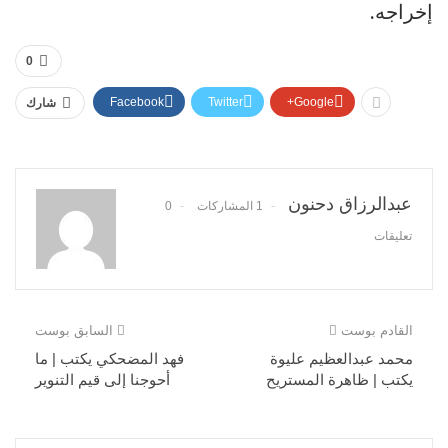
إخراجه.
0
Facebook
Twitter
Google+
شارك
عبدالرزاق دحنون
1 المشاركات
0
تعليقات
القادم بوست
السابق بوست
محمد عبدالعظيم عليوة
فهد المضحكي يكتب | ما
يكتب | ظاهرة المستريح
أحوجنا إلى قيم التنوير