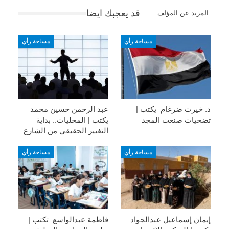
قد يعجبك ايضا
المزيد عن المؤلف
مساحة رأي
مساحة رأي
د. خيرت ضرغام يكتب |
عبد الرحمن حسين محمد
تضحيات صنعت المجد
يكتب | المحليات.. بداية
التغيير الحقيقي من الشارع
مساحة رأي
مساحة رأي
إيمان إسماعيل عبدالجواد
فاطمة عبدالواسع تكتب |