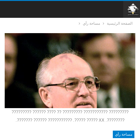
الصفحة الرئيسية
مساحة رأي
????????? ??????????? ????????? ?? ???? ?????? ?????????
????????. XX ????? ?????. ??????????? ?????? ???????.
مساحة رأي