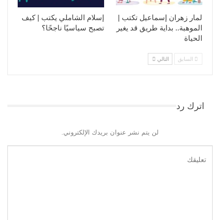
لمار زهران إسماعيل تكتب |
إسلام الشاملي يكتب | كيف
الموهبة.. بداية طريق قد يغير
تصبح سياسيًا ناجحًا؟
الحياة
السابق
التالي
اترك رد
لن يتم نشر عنوان بريدك الإلكتروني.