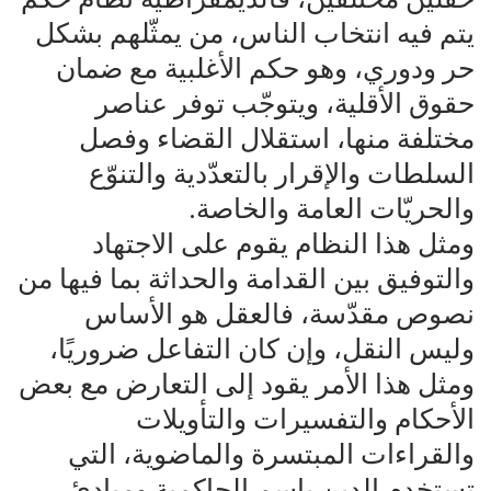
يتم فيه انتخاب الناس، من يمثّلهم بشكل
حر ودوري، وهو حكم الأغلبية مع ضمان
حقوق الأقلية، ويتوجّب توفر عناصر
مختلفة منها، استقلال القضاء وفصل
السلطات والإقرار بالتعدّدية والتنوّع
والحريّات العامة والخاصة.
ومثل هذا النظام يقوم على الاجتهاد
والتوفيق بين القدامة والحداثة بما فيها من
نصوص مقدّسة، فالعقل هو الأساس
وليس النقل، وإن كان التفاعل ضروريًا،
ومثل هذا الأمر يقود إلى التعارض مع بعض
الأحكام والتفسيرات والتأويلات
والقراءات المبتسرة والماضوية، التي
تستخدم الدين باسم الحاكمية ومبادئ