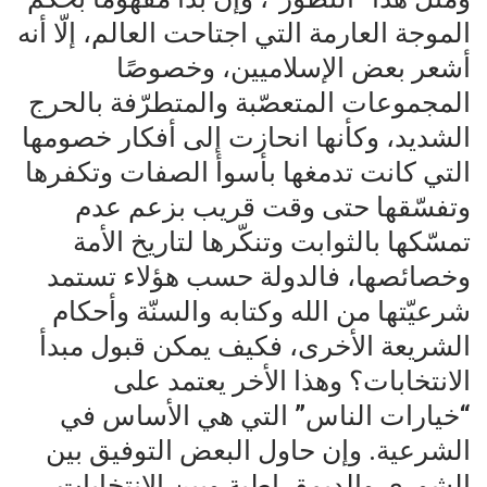
الموجة العارمة التي اجتاحت العالم، إلّا أنه
أشعر بعض الإسلاميين، وخصوصًا
المجموعات المتعصّبة والمتطرّفة بالحرج
الشديد، وكأنها انحازت إلى أفكار خصومها
التي كانت تدمغها بأسوأ الصفات وتكفرها
وتفسّقها حتى وقت قريب بزعم عدم
تمسّكها بالثوابت وتنكّرها لتاريخ الأمة
وخصائصها، فالدولة حسب هؤلاء تستمد
شرعيّتها من الله وكتابه والسنّة وأحكام
الشريعة الأخرى، فكيف يمكن قبول مبدأ
الانتخابات؟ وهذا الأخر يعتمد على
“خيارات الناس” التي هي الأساس في
الشرعية. وإن حاول البعض التوفيق بين
الشورى والديمقراطية وبين الانتخابات