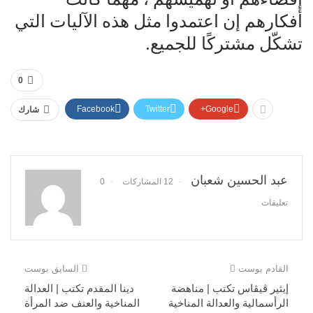
أفكارهم إن اعتمدوا مثل هذه الآليات التي
تشكّل مشتركًا للجميع.
0
Facebook
Twitter
Google+
شارك
عبد الحسين شعبان
12 المشاركات
0
تعليقات
القادم بوست
السابق بوست
إيثير ڤيڤاس تكتب | مناهضة
دينا المقدم تكتب | العدالة
الرأسمالية والعدالة المناخية
المناخية والعنف ضد المرأة