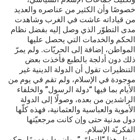
خصوصًا وأن الكثير من عناصره والعديد
من قياداته عاشت في الغرب وشاهدت
مدى التطوّر الذي وصل إليه بفضل نظام
الحكم والخدمات التي يحصل عليها
المواطن، إضافة إلى الحريّات. ولم يمرّ
ذلك دون أدلجة بالطبع فأخذت بعض
التنظيرات تقول أن الدولة الدينية غير
موجودة في الإسلام، ولم تقم في يوم من
الأيام بما فيها “دولة الرسول” والخلفاء
الراشدين من بعده، وصولًا إلى الدولة
الأموية والعباسية والعثمانية، فهذه كلّها
دول مدنية حتى وإن كانت مرجعيّتها
الفكريّة الإسلام.
ومثل هذا “التطوّر”، وإن بدا مفهومًا بحكم