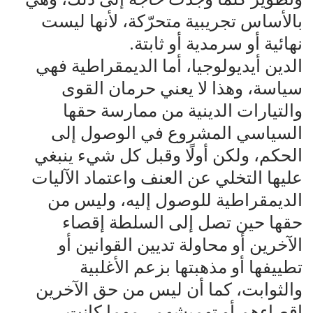
بالأساس تجريبية متحرّكة، لأنها ليست
نهائية أو سرمدية أو ثابتة.
الدين أيديولوجيا، أما الديمقراطية فهي
سياسة، وهذا لا يعني حرمان القوى
والتيارات الدينية من ممارسة حقها
السياسي المشروع في الوصول إلى
الحكم، ولكن أولًا وقبل كل شيء ينبغي
عليها التخلي عن العنف واعتماد الآليات
الديمقراطية للوصول إليه، وليس من
حقها حين تصل إلى السلطة إقصاء
الآخرين أو محاولة تديين القوانين أو
تطييفها أو مذهبتها بزعم الأغلبية
والثوابت، كما أن ليس من حق الآخرين
إقصاءهم أو تهميشهم ، مهما كانت