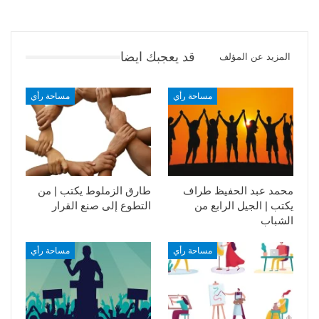
قد يعجبك ايضا
المزيد عن المؤلف
مساحة رأي
مساحة رأي
محمد عبد الحفيظ طراف
طارق الزملوط يكتب | من
يكتب | الجيل الرابع من
التطوع إلى صنع القرار
الشباب
مساحة رأي
مساحة رأي