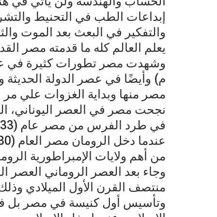
الحساب والهندسة ولن يأتي في هن
إبداعات الطب في التحنيط والتشري
والتفكير في البعث بعد الموت والث
يعلم العالم كله ما قدمته مصر القد
م) وأيضًا في عصر الدولة الحديثة 
مصر منها وبداية الغزوات علي مر 
نجحت مصر في العصر اليوناني، ال
من أهم ولايات الإمبراطورية الروماني
وجاء بعد العصر الروماني العصر 
منتصف القرن الأول الميلادي وذل
وتأسيس أول كنيسة في مصر بل في 