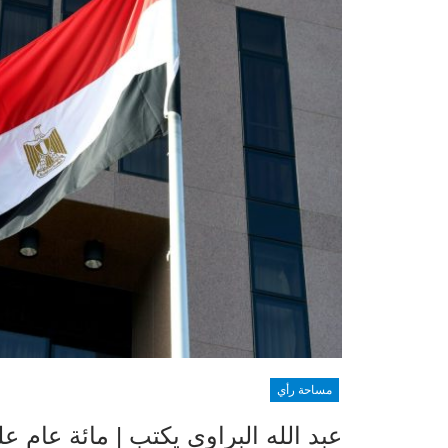
مساحة رأي
عبد الله البراوي يكتب | مائة عام ع