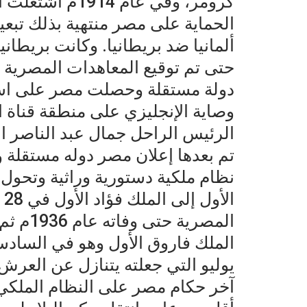
كرومر، وفي عام 
الحماية على مصر منتهية بذلك تبعيته
ألمانيا ضد بريطانيا. وكانت بريطاني
الرئيس الراحل جمال عبد الناصر ان
تم بعدها إعلان مصر دوله مستقلة و
نظام ملكية دستورية وراثية وتحو
المصرية
يوليو التي جعلته يتنازل عن العرش 