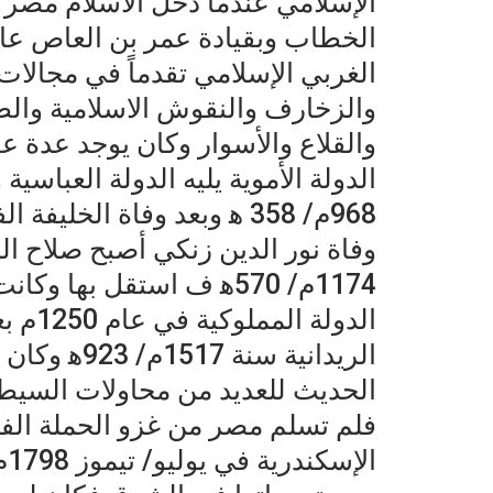
الإسلامي عندما دخل الاسلام مصر 
الغربي الإسلامي تقدماً في مجالات
والزخارف والنقوش الاسلامية والطر
والقلاع والأسوار وكان يوجد عدة ع
الدولة الأموية يليه الدولة العباسية
وفاة نور الدين زنكي أصبح صلاح ال
1174م/ 570ه‍ ف استقل بها 
الدولة
الريدانية س
الحديث للعديد من محاولات السيطر
فلم تسلم مصر من غزو الحملة الفر
ال