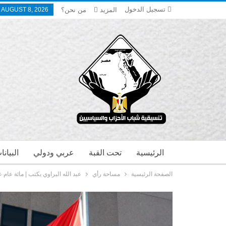
تسجيل الدخول
المزيد
من نحن؟
 AUGUST 8, 2026
الرئيسية
تحت القبة
عربي ودولي
البيان
الصفحة الرئيسية
مساحة رأي
عبد الله البراوي يكتب | مائة عام 