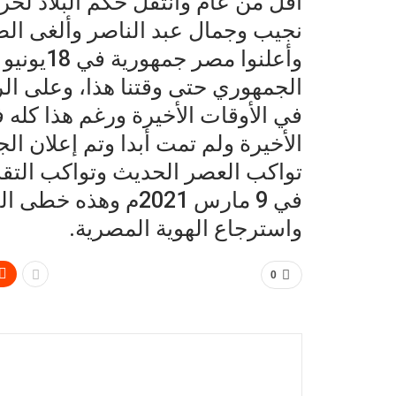
أقل من عام وانتقل حكم البلاد لحر
نجيب وجمال عبد الناصر وألغى الض
الجمهوري حتى وقتنا هذا، وعلى ا
في الأوقات الأخيرة ورغم هذا كله 
الأخيرة ولم تمت أبدا وتم إعلان الج
تواكب العصر الحديث وتواكب التقدم
في 9 مارس 2021م وه
واسترجاع الهوية المصرية.
0