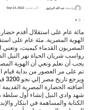
آخر تحديث
Sep 14, 2022
بواسطة
عبد الله البراوي
0
مائة عام على استقلال أقدم حضارة 
الهوية المصرية. مئة عام على استق
المصريون القدماء كيميت، وتعني ا
رواسب شريان الحياة نهر النيل الط
يجب أن نعلم ونعي أن الهوية المصري
تم على مر العصور من بداية قيام ا
ويرجع
أضافته الحضارة المصرية القديمة ا
شهد وادي النيل إنشاء أول سلطة م
الكتابة والمساهمة في ابتكار والإب