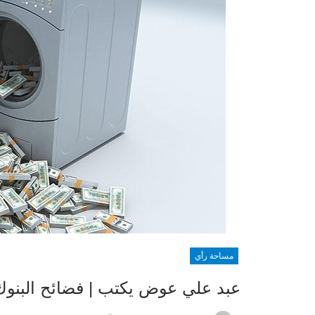
مساحة رأي
عبد علي عوض يكتب | فضائح البنوك 