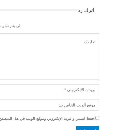
اترك رد
لن يتم نشر ع
احفظ اسمي والبريد الإلكتروني وموقع الويب في هذا المتصفح ل