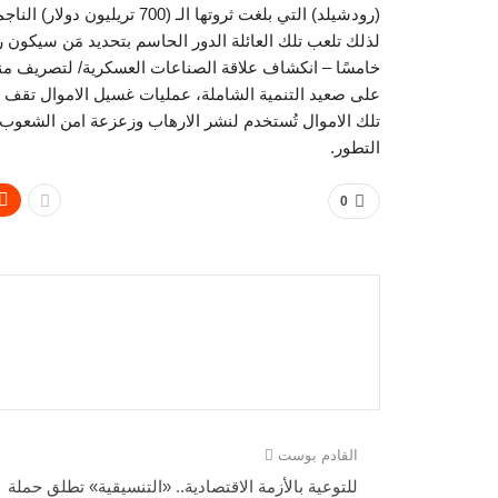
(رودشيلد) التي بلغت ثروتها ا
لذلك تلعب تلك العائلة الدور الحاسم بتحديد مَن سيكون رئي
خامسًا – انكشاف علاقة الصناعات العسكرية/ لتصريف منت
على صعيد التنمية الشاملة، عمليات غسيل الاموال تقف بال
تلك الاموال تُستخدم لنشر الارهاب وزعزعة امن الشعوب 
التطور.
0
القادم بوست
للتوعية بالأزمة الاقتصادية.. «التنسيقية» تطلق حملة