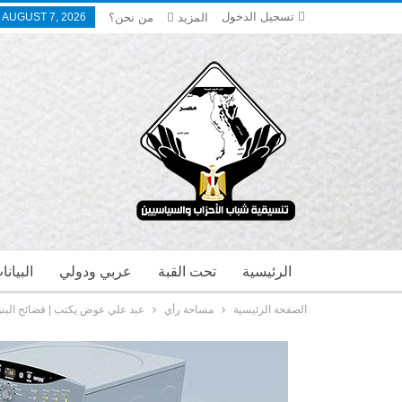
تسجيل الدخول
المزيد
من نحن؟
, AUGUST 7, 2026
الرئيسية
تحت القبة
عربي ودولي
البيان
الصفحة الرئيسية
مساحة رأي
عبد علي عوض يكتب | فضائح البنوك