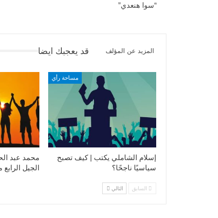
“سوا هنعدي”
قد يعجبك ايضا
المزيد عن المؤلف
مساحة رأي
إسلام الشاملي يكتب | كيف تصبح
محمد عبد الح
سياسيًا ناجحًا؟
الجيل الرابع 
السابق
التالي