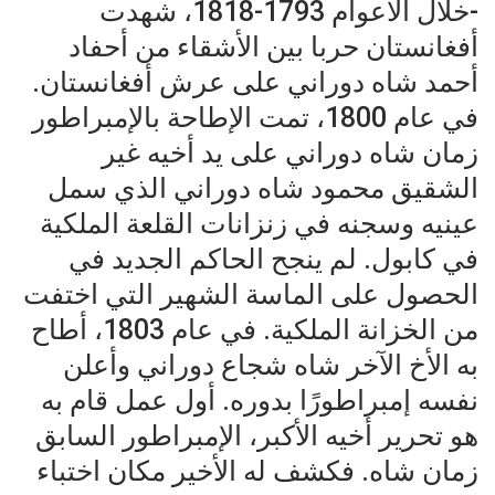
-خلال الأعوام 1793-1818، شهدت
أفغانستان حربا بين الأشقاء من أحفاد
أحمد شاه دوراني على عرش أفغانستان.
في عام 1800، تمت الإطاحة بالإمبراطور
زمان شاه دوراني على يد أخيه غير
الشقيق محمود شاه دوراني الذي سمل
عينيه وسجنه في زنزانات القلعة الملكية
في كابول. لم ينجح الحاكم الجديد في
الحصول على الماسة الشهير التي اختفت
من الخزانة الملكية. في عام 1803، أطاح
به الأخ الآخر شاه شجاع دوراني وأعلن
نفسه إمبراطورًا بدوره. أول عمل قام به
هو تحرير أخيه الأكبر، الإمبراطور السابق
زمان شاه. فكشف له الأخير مكان اختباء