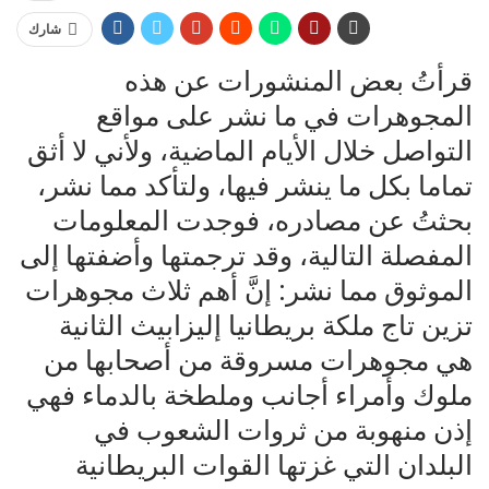
شارك
قرأتُ بعض المنشورات عن هذه
المجوهرات في ما نشر على مواقع
التواصل خلال الأيام الماضية، ولأني لا أثق
تماما بكل ما ينشر فيها، ولتأكد مما نشر،
بحثتُ عن مصادره، فوجدت المعلومات
المفصلة التالية، وقد ترجمتها وأضفتها إلى
الموثوق مما نشر: إنَّ أهم ثلاث مجوهرات
تزين تاج ملكة بريطانيا إليزابيث الثانية
هي مجوهرات مسروقة من أصحابها من
ملوك وأمراء أجانب وملطخة بالدماء فهي
إذن منهوبة من ثروات الشعوب في
البلدان التي غزتها القوات البريطانية