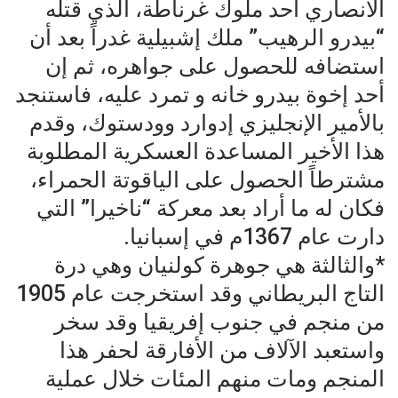
الانصاري أحد ملوك غرناطة، الذي قتله
“بيدرو الرهيب” ملك إشبيلية غدراً بعد أن
استضافه للحصول على جواهره، ثم إن
أحد إخوة بيدرو خانه و تمرد عليه، فاستنجد
بالأمير الإنجليزي إدوارد وودستوك، وقدم
هذا الأخير المساعدة العسكرية المطلوبة
مشترطاً الحصول على الياقوتة الحمراء،
فكان له ما أراد بعد معركة “ناخيرا” التي
دارت عام 1367م في إسبانيا.
*والثالثة هي جوهرة كولنيان وهي درة
التاج البريطاني وقد استخرجت عام 1905
من منجم في جنوب إفريقيا وقد سخر
واستعبد الآلاف من الأفارقة لحفر هذا
المنجم ومات منهم المئات خلال عملية