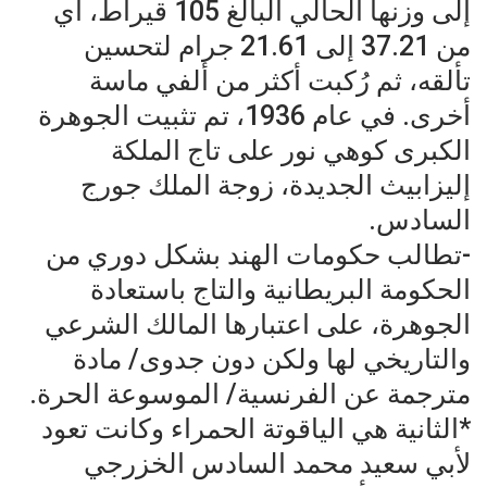
إلى وزنها الحالي البالغ 105 قيراط، أي
من 37.21 إلى 21.61 جرام لتحسين
تألقه، ثم رُكبت أكثر من ألفي ماسة
أخرى. في عام 1936، تم تثبيت الجوهرة
الكبرى كوهي نور على تاج الملكة
إليزابيث الجديدة، زوجة الملك جورج
السادس.
-تطالب حكومات الهند بشكل دوري من
الحكومة البريطانية والتاج باستعادة
الجوهرة، على اعتبارها المالك الشرعي
والتاريخي لها ولكن دون جدوى/ مادة
مترجمة عن الفرنسية/ الموسوعة الحرة.
*الثانية هي الياقوتة الحمراء وكانت تعود
لأبي سعيد محمد السادس الخزرجي