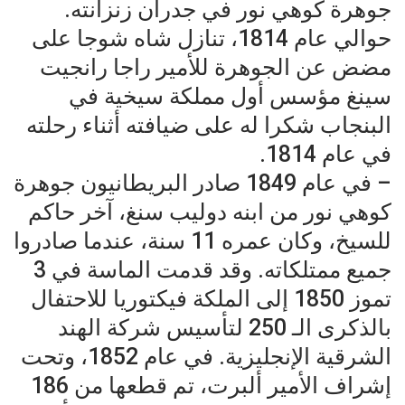
جوهرة كوهي نور في جدران زنزانته.
حوالي عام 1814، تنازل شاه شوجا على
مضض عن الجوهرة للأمير راجا رانجيت
سينغ مؤسس أول مملكة سيخية في
البنجاب شكرا له على ضيافته أثناء رحلته
في عام 1814.
– في عام 1849 صادر البريطانيون جوهرة
كوهي نور من ابنه دوليب سنغ، آخر حاكم
للسيخ، وكان عمره 11 سنة، عندما صادروا
جميع ممتلكاته. وقد قدمت الماسة في 3
تموز 1850 إلى الملكة فيكتوريا للاحتفال
بالذكرى الـ 250 لتأسيس شركة الهند
الشرقية الإنجليزية. في عام 1852، وتحت
إشراف الأمير ألبرت، تم قطعها من 186