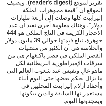
تقرير لموقع (reader’s digest). ويضيف
الموقع أن “قيمة مجوهرات الملكة
‎إليزابيث كلها وصلت إلى أربعة مليارات
دولار”. وهناك معلومة أخرى تفيد أن عدد
الأحجار الكريمة في التاج الملكي هو 444
جوهرة، تبلغ قيمتها حوالي 39 مليون دولار.
والخلاصة هي أن الكثير من مقتنيات
القصر الملكي في قصر باكنغهام هي من
سرقات الإمبراطورية البريطانية لكل
ماهو غالٍ ونفيس عند شعوب العالم التي
ما يزال يحكم بعضها حتى اليوم أبناء
وأحفاد أزلام إليزابيث المحليين في
مستعمراتها السابقة والذين يبكونها
ويمجدونها اليوم.