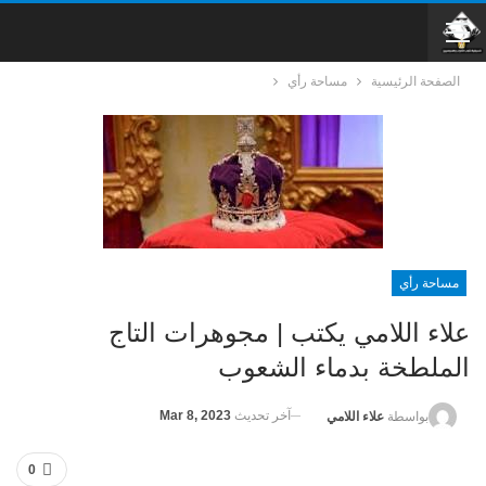
الصفحة الرئيسية
مساحة رأي
مساحة رأي
علاء اللامي يكتب | مجوهرات التاج
الملطخة بدماء الشعوب
آخر تحديث
Mar 8, 2023
بواسطة
علاء اللامي
0