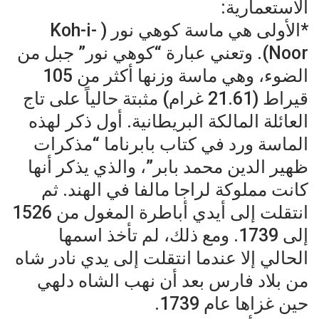
الاستعمارية:
*الأولى هي ماسة كوهي نور ( Koh-i-
Noor). وتعني عبارة “كوهي نور” جبل من
الضوء، وهي ماسة وزنها أكثر من 105
قيراط (21.61 غرام) مثبتة حالياً على تاج
العائلة المالكة البريطانية. أول ذكر لهذه
الماسة ورد في كتاب بابرناما “مذكرات
ظهير الدين محمد بابر”، والذي يذكر أنها
كانت مملوكة لراجا مالفا في الهند. ثم
انتقلت إلى أيدي أباطرة المغول من 1526
إلى 1739. ومع ذلك، لم تأخذ اسمها
الحالي إلا عندما انتقلت إلى يدي نادر شاه
من بلاد فارس بعد أن نهب الشاه دلهي
حين غزاها عام 1739.