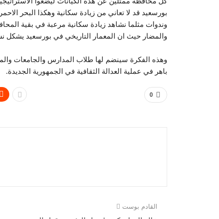
كل محافظة ممثلين عن هذه الكيانات ليضعوا الاستراتيجية
بورسعيد قد لا تعاني من زيادة سكانية وهكذا البحر الا
وندوات مثلما نشاهد زيادة سكانية مرعبة في بقية المحاف
والمضار حيث ان المعمار التاريخي في بورسعيد يشكل ن
وهذه الفكرة سينضم لها طلاب المدارس والجامعات والمت
باهر في عملية العدالة الثقافية في الجمهورية الجديدة.
0
القادم بوست