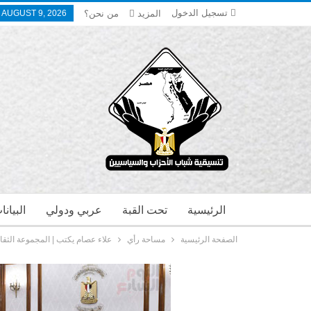
تسجيل الدخول
المزيد
من نحن؟
 AUGUST 9, 2026
الرئيسية
تحت القبة
عربي ودولي
البيان
الصفحة الرئيسية
مساحة رأي
علاء عصام يكتب | المجموعة الثقا