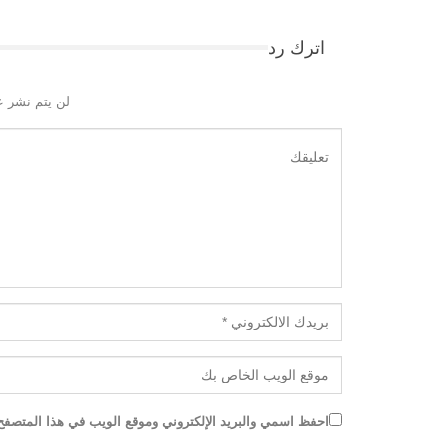
اترك رد
لن يتم نشر ع
احفظ اسمي والبريد الإلكتروني وموقع الويب في هذا المتصفح ل