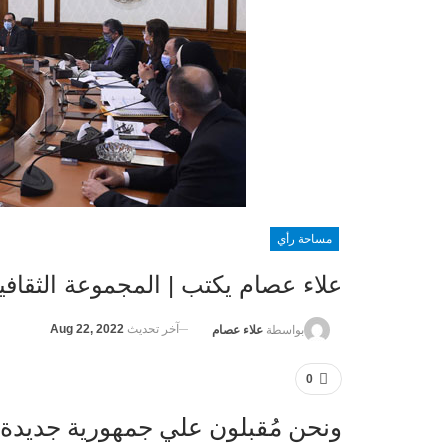
مساحة رأي
علاء عصام يكتب | المجموعة الثقافي
آخر تحديث
Aug 22, 2022
بواسطة
علاء عصام
0
ونحن مُقبلون علي جمهورية جديدة 