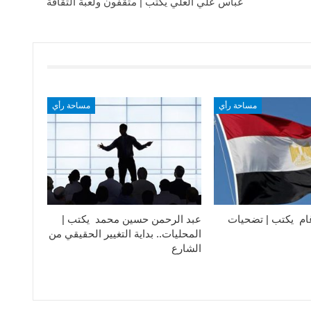
عباس علي العلي يكتب | مثقفون ولعبة الثقافة
مساحة رأي
مساحة رأي
ام يكتب | تضحيات
عبد الرحمن حسين محمد يكتب |
المحليات.. بداية التغيير الحقيقي من
الشارع