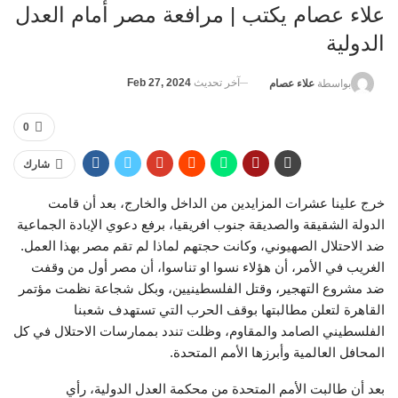
علاء عصام يكتب | مرافعة مصر أمام العدل
الدولية
آخر تحديث
Feb 27, 2024
بواسطة
علاء عصام
0
شارك
خرج علينا عشرات المزايدين من الداخل والخارج، بعد أن قامت
الدولة الشقيقة والصديقة جنوب افريقيا، برفع دعوي الإبادة الجماعية
ضد الاحتلال الصهيوني، وكانت حجتهم لماذا لم تقم مصر بهذا العمل.
الغريب في الأمر، أن هؤلاء نسوا او تناسوا، أن مصر أول من وقفت
ضد مشروع التهجير، وقتل الفلسطينيين، وبكل شجاعة نظمت مؤتمر
القاهرة لتعلن مطالبتها بوقف الحرب التي تستهدف شعبنا
الفلسطيني الصامد والمقاوم، وظلت تندد بممارسات الاحتلال في كل
المحافل العالمية وأبرزها الأمم المتحدة.
بعد أن طالبت الأمم المتحدة من محكمة العدل الدولية، رأي