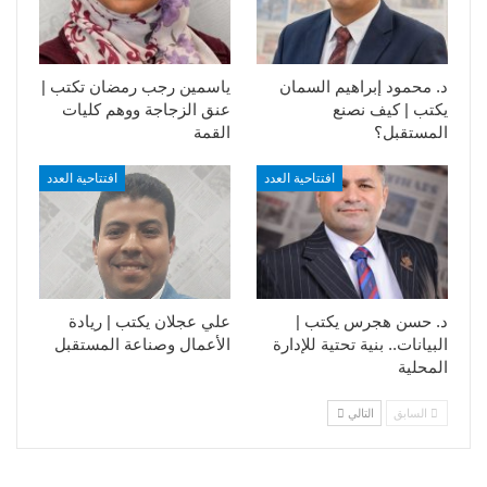
د. محمود إبراهيم السمان
ياسمين رجب رمضان تكتب |
يكتب | كيف نصنع
عنق الزجاجة ووهم كليات
المستقبل؟
القمة
افتتاحية العدد
افتتاحية العدد
د. حسن هجرس يكتب |
علي عجلان يكتب | ريادة
البيانات.. بنية تحتية للإدارة
الأعمال وصناعة المستقبل
المحلية
السابق
التالي