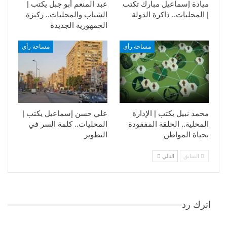
ميادة إسماعيل مبارك تكتب
عبد المنعم أبو جبل يكتب |
| المحليات.. ذاكرة الدولة
الشباب والمحليات.. ركيزة
الجمهورية الجديدة
مساحة رأي
مساحة رأي
محمد نبيل يكتب | الإدارة
علي حسن إسماعيل يكتب |
المحلية.. الحلقة المفقودة
المحليات.. كلمة السر في
بحياة المواطن
التطوير​
السابق
التالي
اترك رد