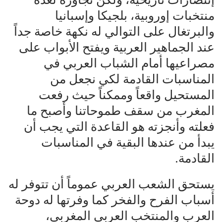
منتخبات إوروبية، بلجيكا وإسبانيا
والبرتغال على التوالي له نكهة خاصة جداً
عند الجماهير العربية ويفتح الأبواب على
مصراعيها أمام الشباب العربي في
المناسبات القادمة لكي نجعل من
المستحيل واقعاً وممكناً حيث رفعت
المغرب من سقف طموحاتنا وأصبح ما
فعلته وأنجزته هو القاعدة التي يجب أن
يبدأ من عندها البقية في المناسبات
القادمة.
يستحق الشعب العربي عموماً أن تتوفر له
أسباب الفرح والفخر كما وفرتها له دوحة
العرب والمنتخب العربي المغربي،