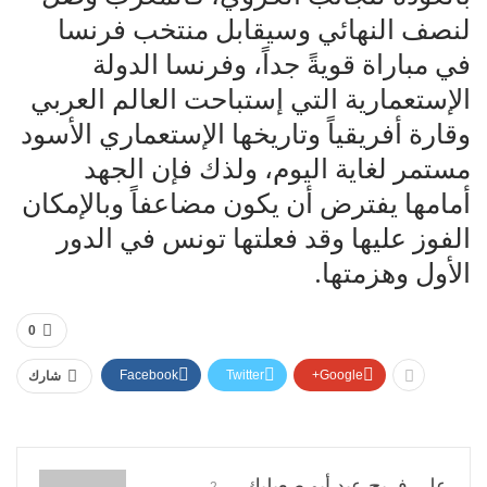
لنصف النهائي وسيقابل منتخب فرنسا
في مباراة قويةً جداً، وفرنسا الدولة
الإستعمارية التي إستباحت العالم العربي
وقارة أفريقياً وتاريخها الإستعماري الأسود
مستمر لغاية اليوم، ولذك فإن الجهد
أمامها يفترض أن يكون مضاعفاً وبالإمكان
الفوز عليها وقد فعلتها تونس في الدور
الأول وهزمتها.
0
Facebook
Twitter
Google+
شارك
علي فريح عيد أبو صعيليك