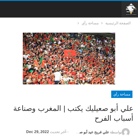
الصفحة الرئيسية
مساحة رأي
مساحة رأي
علي أبو صعيليك يكتب | المغرب وصناعة
أسباب الفرح
آخر تحديث
Dec 29, 2022
بواسطة
علي فريح عيد أبو صعيليك